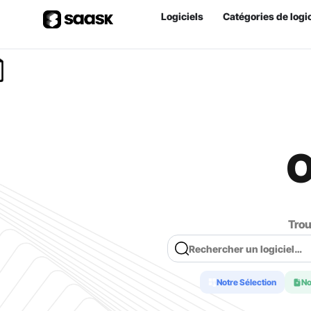
Logiciels
Catégories de logic
O
Trou
Rechercher un logiciel…
Notre Sélection
N