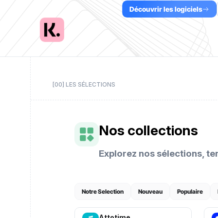
Découvrir les logiciels
[00] LES SÉLECTIONS
Nos collections
Explorez nos sélections, t
Notre Selection
Nouveau
Populaire
Attotime