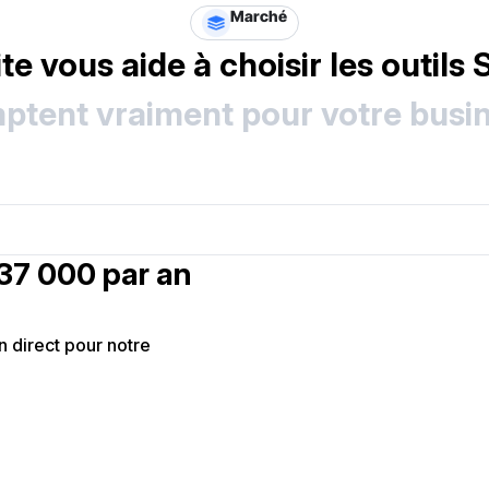
Marché
te vous aide à choisir les outils
ptent vraiment pour votre busin
37 000 par an
 direct pour notre