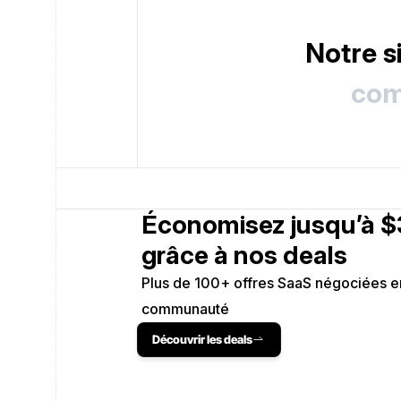
Notre si
com
Économisez jusqu’à $
grâce à nos deals
Plus de 100+ offres SaaS négociées en
communauté
Découvrir les deals