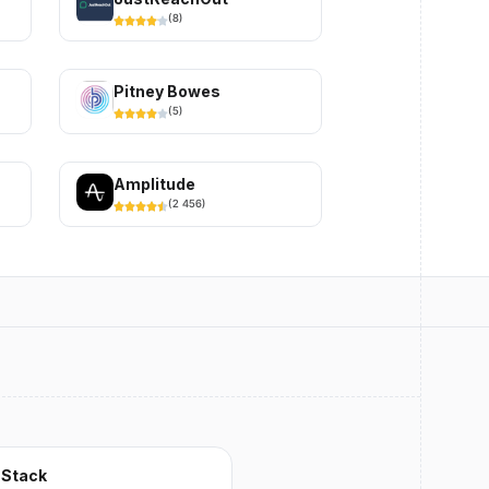
(
8
)
Pitney Bowes
(
5
)
Amplitude
(
2 456
)
 Stack