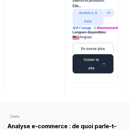
clients et produits.
Elle…
Analytics &
4+
Data
À l’usage
Abonnement
Langues disponibles
Anglais
En savoir plus
Visiter le
site
Défis
Analyse e-commerce : de quoi parle-t-