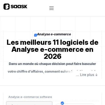
Analyse e-commerce
Les meilleurs 11 logiciels de
Analyse e-commerce en
2026
Dans un monde où chaque décision peut faire basculer
votre chiffre d’affaires, comment suivre le réel impact de
vos actions sans vous perdre dans une mer de données
disparates ? Loin d’être un simple tableau de bord,
l’analyse e-commerce est
votre poste d’observation en
Analyse e-commerce software
altitude : une tour de contrôle qui unifie, éclaire et