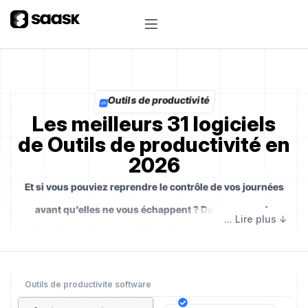
Outils de productivité
Les meilleurs 31 logiciels
de Outils de productivité en
2026
Et si vous pouviez reprendre le contrôle de vos journées
avant qu’elles ne vous échappent ? Dans un monde
professionnel où chaque distraction coûte cher et chaque
minute compte, les outils de productivité sont plus qu’un
simple confort moderne.
Ils deviennent le chef
Outils de productivité software
d’orchestre silencieux de votre performance
— cet allié