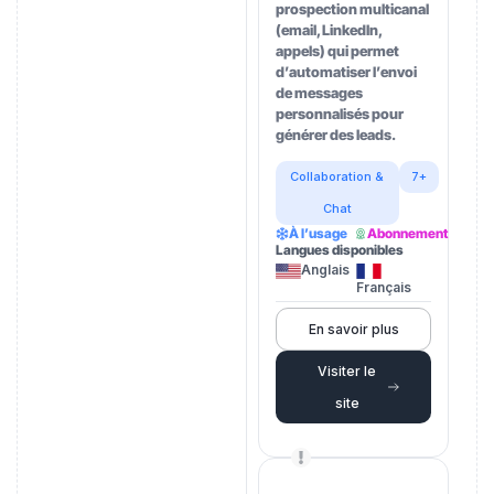
prospection multicanal
(email, LinkedIn,
appels) qui permet
d’automatiser l’envoi
de messages
personnalisés pour
générer des leads.
Collaboration &
7+
Chat
À l’usage
Abonnement
Langues disponibles
Anglais
Français
En savoir plus
Visiter le
site