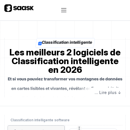
Classification intelligente
Les meilleurs 2 logiciels de
Classification intelligente
en 2026
Et si vous pouviez transformer vos montagnes de données
en cartes lisibles et vivantes, révélant enfin ce qui était
jusqu’ici enfoui dans le bruit informationnel ?
Imaginez
un chef d’orchestre invisible, capable de donner du
sens au chaos, de rythmer chaque flux de contenus et
Classification intelligente software
d’organiser l’inattendu avec une précision millimétrée.