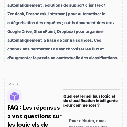
automatiquement ; solutions de support client (ex :
Zendesk, Freshdesk, Intercom) pour automatiser la
catégorisation des requêtes ; outils documentaires (ex :
Google Drive, SharePoint, Dropbox) pour organiser
automatiquement la base de connaissances. Ces
connexions permettent de synchroniser les flux et
d’augmenter la précision contextuelle des classifications.
FAQ'S
Quel est le meilleur logiciel
de classification intelligente
pour commencer ?
FAQ : Les réponses
à vos questions sur
Pour débuter, nous
les logiciels de