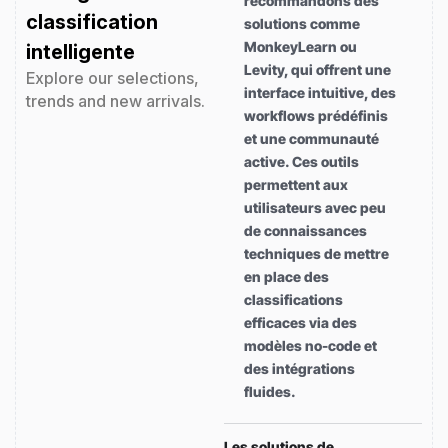
recommandons des
classification
solutions comme
MonkeyLearn ou
intelligente
Levity, qui offrent une
Explore our selections,
interface intuitive, des
trends and new arrivals.
workflows prédéfinis
et une communauté
active. Ces outils
permettent aux
utilisateurs avec peu
de connaissances
techniques de mettre
en place des
classifications
efficaces via des
modèles no-code et
des intégrations
fluides.
Les solutions de