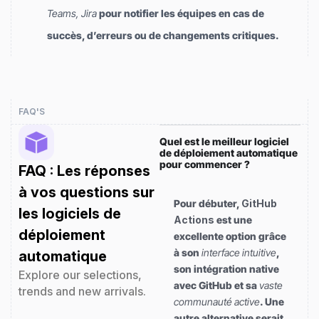
Teams, Jira
pour notifier les équipes en cas de
succès, d’erreurs ou de changements critiques.
FAQ'S
Quel est le meilleur logiciel
de déploiement automatique
pour commencer ?
FAQ : Les réponses
à vos questions sur
Pour débuter,
GitHub
les logiciels de
Actions
est une
déploiement
excellente option grâce
à son
interface intuitive
,
automatique
son intégration native
Explore our selections,
avec GitHub et sa
vaste
trends and new arrivals.
communauté active
. Une
autre alternative serait