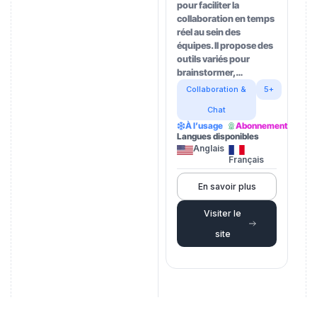
pour faciliter la
collaboration en temps
réel au sein des
équipes. Il propose des
outils variés pour
brainstormer,…
Collaboration &
5+
Chat
À l’usage
Abonnement
Langues disponibles
Anglais
Français
En savoir plus
Visiter le
site