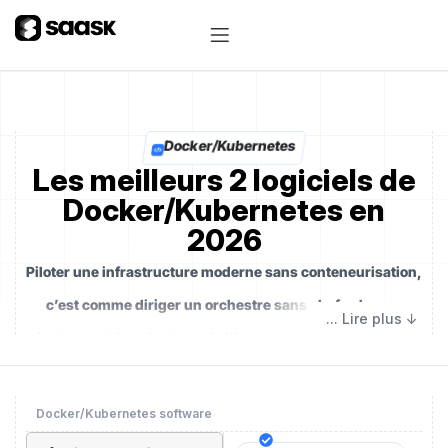
Docker/Kubernetes
Les meilleurs 2 logiciels de
Docker/Kubernetes en
2026
Piloter une infrastructure moderne sans conteneurisation,
c’est comme diriger un orchestre sans chef : chaque
instrument joue juste, mais l’harmonie globale se perd.
Docker et Kubernetes sont bien plus que des outils
techniques — ce sont les chefs d’orchestre invisibles
Docker/Kubernetes software
de vos architectures logicielles, synchronisant