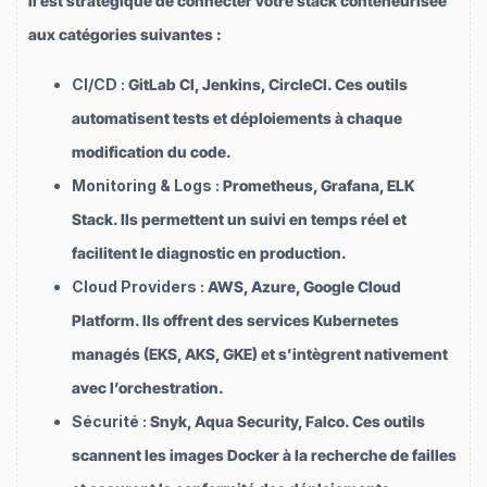
Il est stratégique de connecter votre stack conteneurisée
aux catégories suivantes :
CI/CD :
GitLab CI, Jenkins, CircleCI. Ces outils
automatisent tests et déploiements à chaque
modification du code.
Monitoring & Logs :
Prometheus, Grafana, ELK
Stack. Ils permettent un suivi en temps réel et
facilitent le diagnostic en production.
Cloud Providers :
AWS, Azure, Google Cloud
Platform. Ils offrent des services Kubernetes
managés (EKS, AKS, GKE) et s’intègrent nativement
avec l’orchestration.
Sécurité :
Snyk, Aqua Security, Falco. Ces outils
scannent les images Docker à la recherche de failles