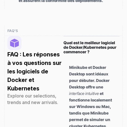
et assurent la conformité des déploiements.
FAQ'S
Quel est le meilleur logiciel
de Docker/Kubernetes pour
commencer ?
FAQ : Les réponses
à vos questions sur
Minikube et Docker
les logiciels de
Desktop sont idéaux
Docker et
pour débuter. Docker
Desktop offre une
Kubernetes
interface intuitive
et
Explore our selections,
fonctionne localement
trends and new arrivals.
sur Windows ou Mac,
tandis que Minikube
permet de simuler un
cluster Kubernetes.