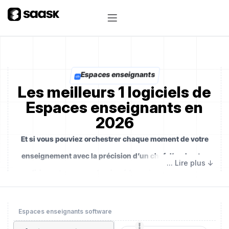
Espaces enseignants
Les meilleurs 1 logiciels de
Espaces enseignants en
2026
Et si vous pouviez orchestrer chaque moment de votre
enseignement avec la précision d’un chef d’orchestre
dirigeant une symphonie pédagogique ? Dans un
environnement éducatif en constante mutation, les
logiciels d’espaces enseignants sont bien plus qu’un
Espaces enseignants software
simple outil de gestion :
ce sont les coulisses