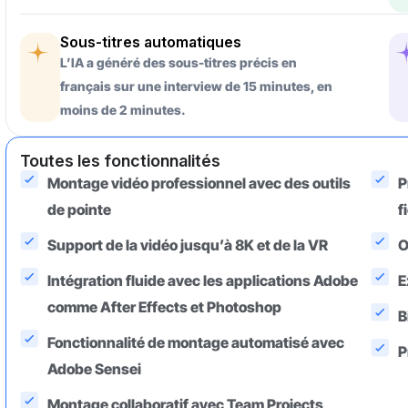
Sous-titres automatiques
L’IA a généré des sous-titres précis en
français sur une interview de 15 minutes, en
moins de 2 minutes.
Toutes les fonctionnalités
Montage vidéo professionnel avec des outils
P
de pointe
f
Support de la vidéo jusqu’à 8K et de la VR
O
Intégration fluide avec les applications Adobe
E
comme After Effects et Photoshop
B
Fonctionnalité de montage automatisé avec
P
Adobe Sensei
Montage collaboratif avec Team Projects