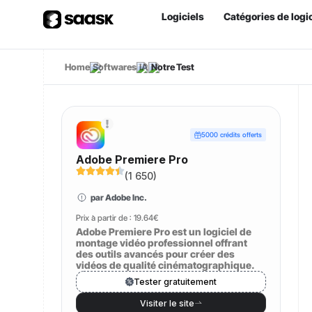
Logiciels
Catégories de logic
Home
Softwares
IA
Notre Test
5000 crédits offerts
Adobe Premiere Pro
(
1 650
)
par Adobe Inc.
Prix à partir de :
19.64€
Adobe Premiere Pro est un logiciel de
montage vidéo professionnel offrant
des outils avancés pour créer des
vidéos de qualité cinématographique.
Tester gratuitement
Visiter le site