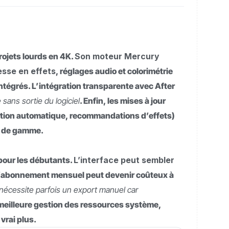
rojets lourds en 4K.
Son moteur Mercury
esse en effets
, réglages audio et colorimétrie
tégrés. L’intégration transparente avec After
ans sortie du logiciel
. Enfin, les mises à jour
ription automatique, recommandations d’effets)
t de gamme.
pour les débutants.
L’interface peut sembler
e d’abonnement mensuel peut devenir coûteux à
 nécessite parfois un export manuel car
 meilleure gestion des ressources système,
rai plus.