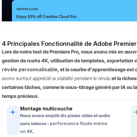
4 Principales Fonctionnalité de Adobe Premier
Lors de notre test de Premiere Pro, nous avons mis en œuv
gestion de rushs 4K, utilisation de templates, exportation
révèle personnalisable
, et la courbe d’apprentissage est
avons surtout apprécié la stabilité pendant le rendu
et la riche
certaines tâches, comme le sous-titrage généré par IA ou la
temps précieux.
Montage multicouche
Nous avons empilé dix pistes vidéo et audio
sans latence :
performance fluide même
en 4K
.