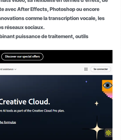
ts vidéo, sa flexibilité en termes d’effets, de
oite avec After Effects, Photoshop ou encore
nnovations comme la transcription vocale, les
es réseaux sociaux.
binant puissance de traitement, outils