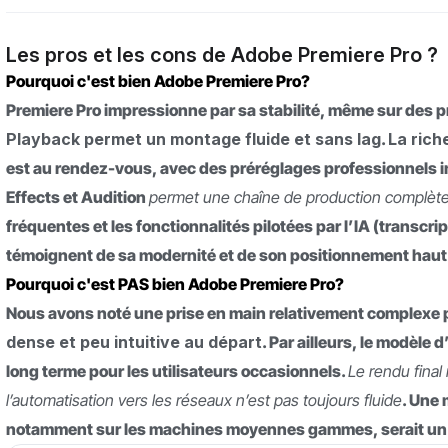
Les pros et les cons de Adobe Premiere Pro ?
Pourquoi c'est bien Adobe Premiere Pro?
Premiere Pro impressionne par sa stabilité, même sur des p
Playback permet un montage fluide et sans lag
.
La rich
est au rendez-vous, avec des préréglages professionnels in
Effects et Audition
permet une chaîne de production complète s
fréquentes et les fonctionnalités pilotées par l’IA (transc
témoignent de sa modernité et de son positionnement hau
Pourquoi c'est PAS bien Adobe Premiere Pro?
Nous avons noté une prise en main relativement complexe 
dense et peu intuitive au départ
. Par ailleurs, le modèl
long terme pour les utilisateurs occasionnels.
Le rendu final
l’automatisation vers les réseaux n’est pas toujours fluide
. Une
notamment sur les machines moyennes gammes, serait un v