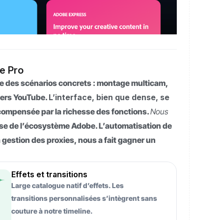
e Pro
re des scénarios concrets : montage multicam,
 vers YouTube.
L’interface, bien que dense, se
 compensée par la richesse des fonctions.
Nous
sse de l’écosystème Adobe. L’automatisation de
 gestion des proxies, nous a fait gagner un
Effets et transitions
Large catalogue natif d’effets. Les
transitions personnalisées s’intègrent sans
couture à notre timeline.