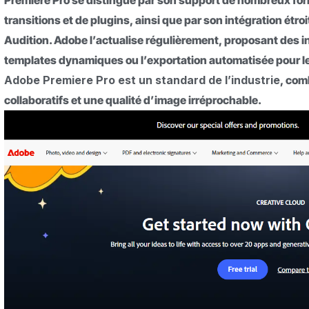
Premiere Pro se distingue par son support de nombreux forma
transitions et de plugins, ainsi que par son intégration étr
Audition. Adobe l’actualise régulièrement, proposant des i
templates dynamiques ou l’exportation automatisée pour l
Adobe Premiere Pro est un standard de l’industrie
, com
collaboratifs et une qualité d’image irréprochable.