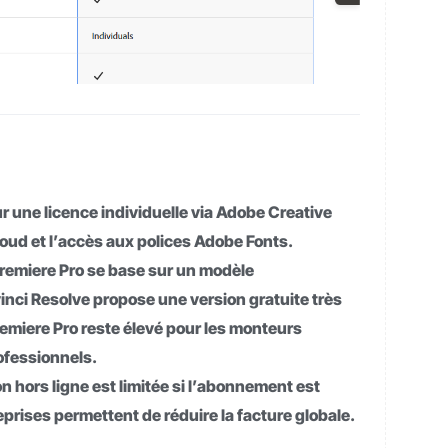
 une licence individuelle via Adobe Creative
cloud et l’accès aux polices Adobe Fonts.
Premiere Pro se base sur un modèle
vinci Resolve propose une version gratuite très
emiere Pro reste élevé pour les monteurs
rofessionnels.
tion hors ligne est limitée si l’abonnement est
prises permettent de réduire la facture globale.