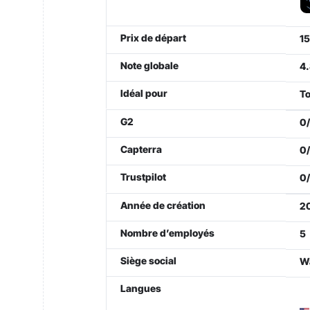
Prix de départ
15
Note globale
4.
Idéal pour
To
G2
0
Capterra
0/
Trustpilot
0/
Année de création
20
Nombre d’employés
5
Siège social
Wa
Langues