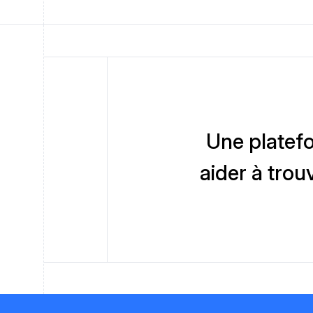
Une platefo
aider à trou