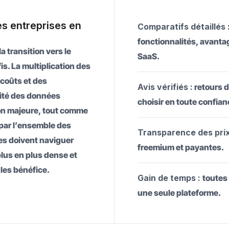
es entreprises en
Comparatifs détaillés 
fonctionnalités, avantag
 transition vers le
SaaS.
s. La multiplication des
coûts et des
Avis vérifiés :
retours 
rité des données
choisir en toute confian
on majeure, tout comme
 par l’ensemble des
Transparence des prix
es doivent naviguer
freemium et payantes.
lus en plus dense et
les bénéfice.
Gain de temps :
toutes
une seule plateforme.