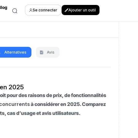
Blog
Se connecter
Ajouter un outil
Alternatives
Avis
 en 2025
oit pour des raisons de prix, de fonctionnalités
 concurrents
à considérer en 2025. Comparez
rts, cas d’usage et avis utilisateurs.