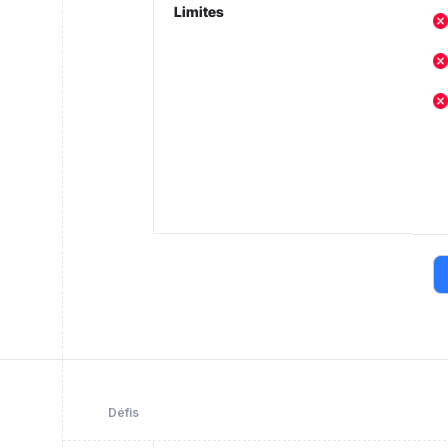
Limites
Défis