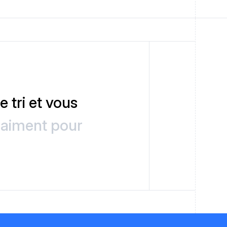
 tri et vous
raiment pour