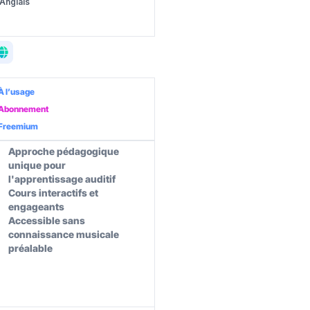
Anglais
À l’usage
Abonnement
Freemium
Approche pédagogique
unique pour
l'apprentissage auditif
Cours interactifs et
engageants
Accessible sans
connaissance musicale
préalable