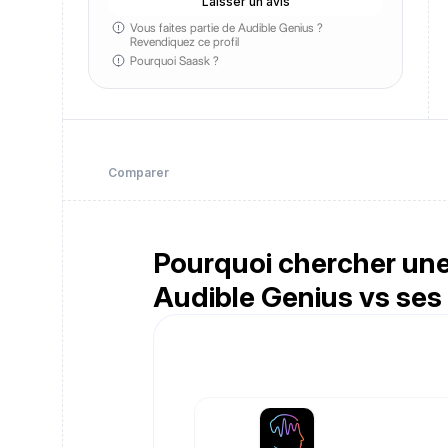
Laisser un avis
Vous faites partie de Audible Genius ?
Revendiquez ce profil
Pourquoi Saask ?
Comparer
Pourquoi chercher une 
Audible Genius vs ses a