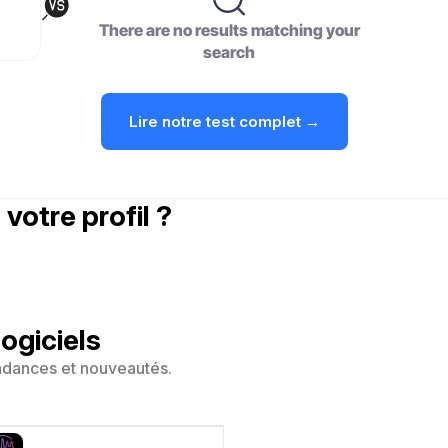
There are no results matching your
search
Lire notre test complet →
 votre profil ?
ogiciels
ndances et nouveautés.