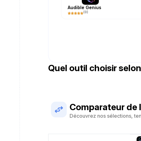
Audible Genius
(
0
)
Quel outil choisir selon
Comparateur de l
Découvrez nos sélections, te