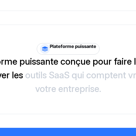
Plateforme puissante
rme puissante conçue pour faire le
ver les
outils SaaS qui comptent v
votre entreprise.