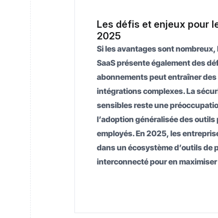
Les défis et enjeux pour l
2025
Si les avantages sont nombreux, la
SaaS présente également des défi
abonnements peut entraîner des 
intégrations complexes. La sécu
sensibles reste une préoccupati
l’adoption généralisée des outils
employés. En 2025, les entrepris
dans un écosystème d’outils de p
interconnecté pour en maximiser 