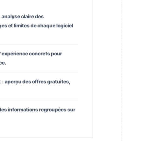
:
analyse claire des
es et limites de chaque logiciel
d’expérience concrets pour
ce.
 :
aperçu des offres gratuites,
 les informations regroupées sur