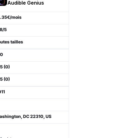
Audible Genius
.35€/mois
8/5
utes tailles
/0
5 (0)
5 (0)
11
shington, DC 22310, US