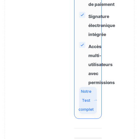
de paiement
Signature
électronique
intégrée
Accès
multi-
utilisateurs
avec
permissions
Notre
Test
complet