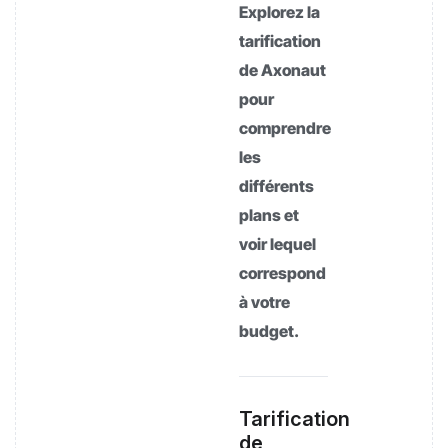
Explorez la
tarification
de Axonaut
pour
comprendre
les
différents
plans et
voir lequel
correspond
à votre
budget.
Tarification
de