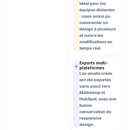
Idéal pour les
équipes distantes
: nous avons pu
commenter un
design à plusieurs
et suivre les
modifications en
temps réel.
Exports multi-
plateformes
Les emails créés
ont été exportés
sans souci vers
Mailchimp et
HubSpot, avec une
bonne
conservation du
responsive
design.