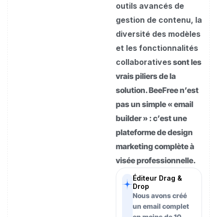
outils avancés de
gestion de contenu, la
diversité des modèles
et les fonctionnalités
collaboratives
sont les
vrais piliers de la
solution. BeeFree n’est
pas un simple « email
builder » : c’est une
plateforme de design
marketing complète à
visée professionnelle.
Éditeur Drag &
Drop
Nous avons créé
un email complet
en moins de 10