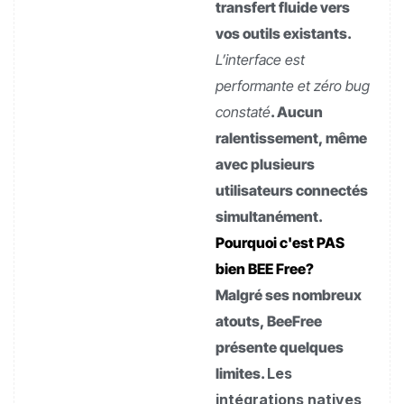
transfert fluide vers
vos outils existants.
L’interface est
performante et zéro bug
constaté
. Aucun
ralentissement, même
avec plusieurs
utilisateurs connectés
simultanément.
Pourquoi c'est PAS
bien BEE Free?
Malgré ses nombreux
atouts, BeeFree
présente quelques
limites.
Les
intégrations natives