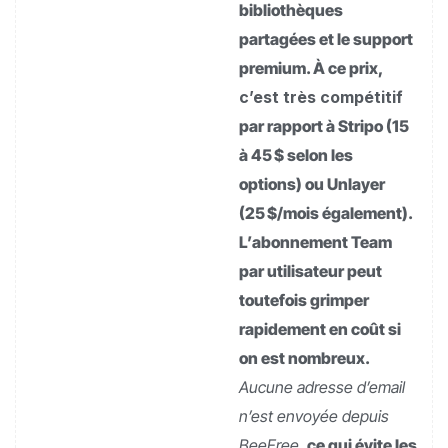
bibliothèques
partagées et le support
premium. À ce prix,
c’est très compétitif
par rapport à Stripo (15
à 45 $ selon les
options) ou Unlayer
(25 $/mois également).
L’abonnement Team
par utilisateur peut
toutefois grimper
rapidement en coût si
on est nombreux.
Aucune adresse d’email
n’est envoyée depuis
BeeFree
, ce qui évite les