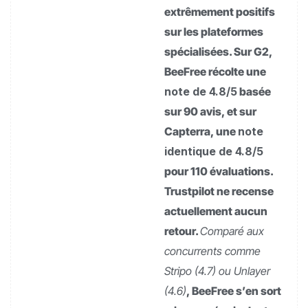
extrêmement positifs
sur les plateformes
spécialisées. Sur G2,
BeeFree récolte une
note de 4.8/5
basée
sur 90 avis, et sur
Capterra, une
note
identique de 4.8/5
pour 110 évaluations.
Trustpilot ne recense
actuellement aucun
retour.
Comparé aux
concurrents comme
Stripo (4.7) ou Unlayer
(4.6)
, BeeFree s’en sort