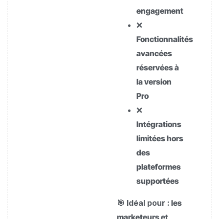
engagement
❌
Fonctionnalités
avancées
réservées à
la version
Pro
❌
Intégrations
limitées hors
des
plateformes
supportées
🎯 Idéal pour :
les
marketeurs et