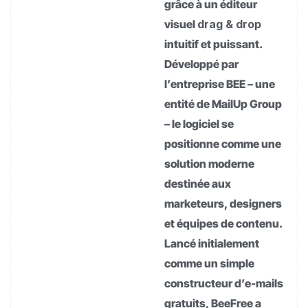
grâce à un éditeur
visuel
drag & drop
intuitif et puissant.
Développé par
l’entreprise BEE – une
entité de MailUp Group
– le logiciel se
positionne comme une
solution moderne
destinée aux
marketeurs, designers
et équipes de contenu.
Lancé initialement
comme un simple
constructeur d’e-mails
gratuits, BeeFree a