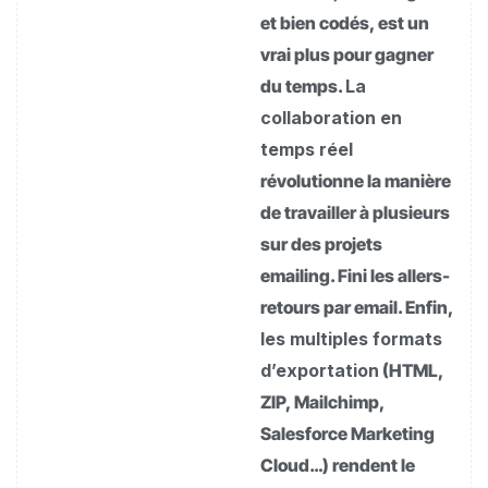
et bien codés, est un
vrai plus pour gagner
du temps.
La
collaboration en
temps réel
révolutionne la manière
de travailler à plusieurs
sur des projets
emailing. Fini les allers-
retours par email. Enfin,
les multiples formats
d’exportation
(HTML,
ZIP, Mailchimp,
Salesforce Marketing
Cloud…) rendent le