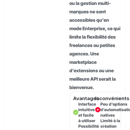
ou la gestion multi-
marques ne sont
accessibles qu’en
mode Enterprise, ce qui
limite la flexibilité des
freelances ou petites
agences. Une
marketplace
d’extensions ou une
meilleure API serait la
bienvenue.
Avantages
Inconvénients
Interface
Peu d’options
intuitive
d’automatisati
et facile
natives
à utiliser
Limité à la
Possibilité
création