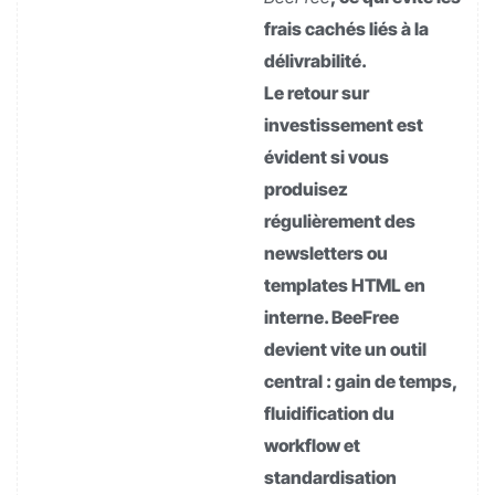
frais cachés liés à la
délivrabilité.
Le retour sur
investissement est
évident si vous
produisez
régulièrement des
newsletters ou
templates HTML en
interne. BeeFree
devient vite un outil
central : gain de temps,
fluidification du
workflow et
standardisation