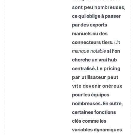
sont peu nombreuses
,
ce qui oblige à passer
par des exports
manuels ou des
connecteurs tiers.
Un
manque notable
si l’on
cherche un vrai hub
centralisé.
Le pricing
par utilisateur peut
vite devenir onéreux
pour les équipes
nombreuses. En outre,
certaines fonctions
clés comme les
variables dynamiques