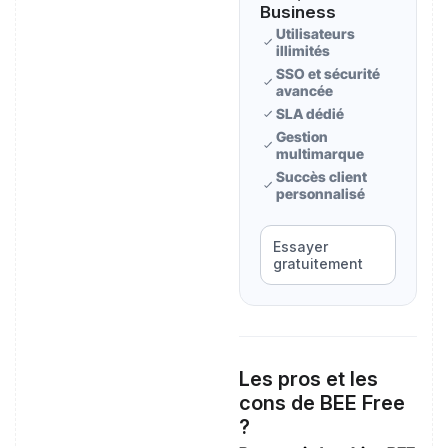
Business
Utilisateurs
illimités
SSO et sécurité
avancée
SLA dédié
Gestion
multimarque
Succès client
personnalisé
Essayer
gratuitement
Les pros et les
cons de BEE Free
?