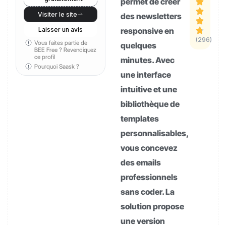
permet de créer
Visiter le site
des newsletters
Laisser un avis
responsive en
(296)
Vous faites partie de
quelques
BEE Free ?
Revendiquez
ce profil
minutes. Avec
Pourquoi Saask ?
une interface
intuitive et une
bibliothèque de
templates
personnalisables,
vous concevez
des emails
professionnels
sans coder. La
solution propose
une version