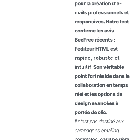
pour la création d’e-
mails professionnels et
responsives. Notre test
confirme les avis
BeeFree récents :
l’éditeur HTML est
rapide, robuste et
intuitif
. Son véritable
point fort réside dans la
collaboration en temps
réel et les options de
design avancées à
portée de clic.
Il n’est pas destiné aux
campagnes emailing
complètes
, car il ne gère