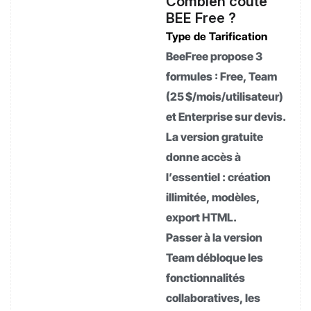
Combien coûte
BEE Free ?
Type de Tarification
BeeFree propose 3
formules : Free, Team
(25 $/mois/utilisateur)
et Enterprise sur devis.
La version gratuite
donne accès à
l’essentiel : création
illimitée, modèles,
export HTML.
Passer à la version
Team débloque les
fonctionnalités
collaboratives, les