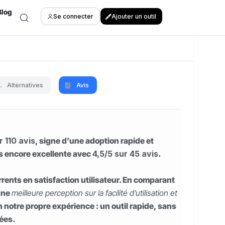
Blog
Se connecter
Ajouter un outil
Alternatives
Avis
r 110 avis
, signe d’une adoption rapide et
is encore excellente avec
4,5/5 sur 45 avis
.
nts en satisfaction utilisateur. En comparant
 une
meilleure perception sur la facilité d’utilisation et
en notre propre expérience : un outil rapide, sans
cées.