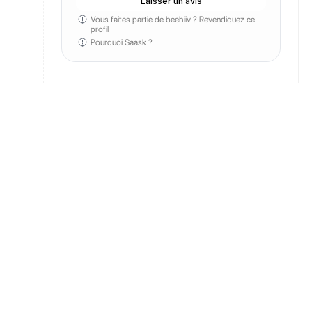
Laisser un avis
Vous faites partie de beehiiv ?
Revendiquez ce
profil
Pourquoi Saask ?