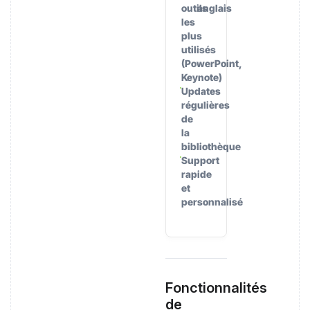
outils
anglais
les
plus
utilisés
(PowerPoint,
Keynote)
Updates
régulières
de
la
bibliothèque
Support
rapide
et
personnalisé
Fonctionnalités
de