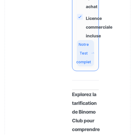
achat
Licence
commerciale
incluse
Notre
Test
complet
Explorez la
tarification
de Binomo
Club pour
comprendre