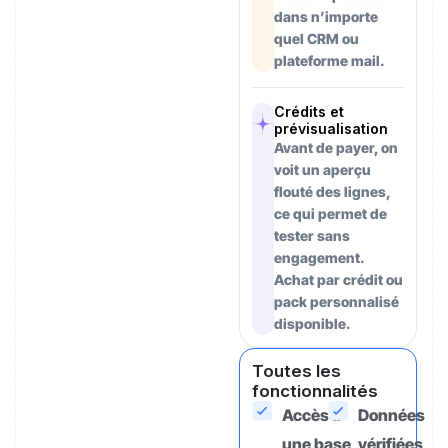
dans n’importe
quel CRM ou
plateforme mail.
Crédits et
prévisualisation
Avant de payer, on
voit un aperçu
flouté des lignes,
ce qui permet de
tester sans
engagement.
Achat par crédit ou
pack personnalisé
disponible.
Toutes les
fonctionnalités
Accès à
Données
une base
vérifiées