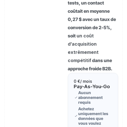
tests, un contact
coûtait en moyenne
0,27 $ avec un taux de
conversion de 2-5%,
soit
un coût
d’acquisition
extrêmement
compétitif
dans une
approche froide B2B.
0 €
/ mois
Pay-As-You-Go
Aucun
abonnement
requis
Achetez
uniquement les
données que
vous voulez