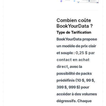
Combien coûte
BookYourData ?
Type de Tarification
BookYourData propose
un modèle de prix clair
et souple :
0,25 $ par
contact en achat
direct
, avec la
possibilité de packs
prédéfinis (10 $, 99 $,
399 $, 999 $) pour
accéder à des volumes
dégressifs. Chaque