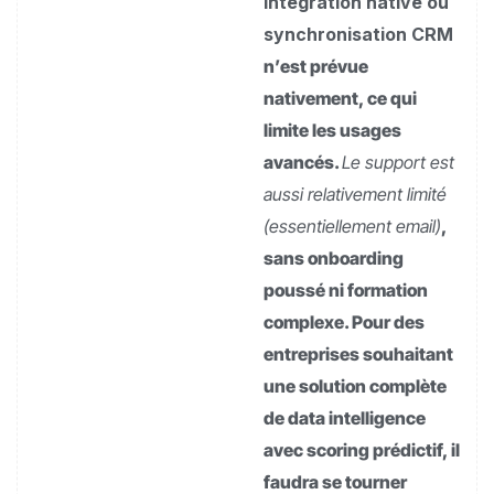
intégration native ou
synchronisation CRM
n’est prévue
nativement, ce qui
limite les usages
avancés.
Le support est
aussi relativement limité
(essentiellement email)
,
sans onboarding
poussé ni formation
complexe. Pour des
entreprises souhaitant
une solution complète
de data intelligence
avec scoring prédictif, il
faudra se tourner