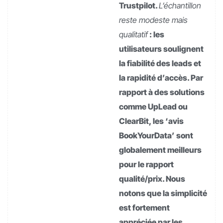
Trustpilot.
L’échantillon
reste modeste mais
qualitatif
: les
utilisateurs soulignent
la fiabilité des leads et
la rapidité d’accès. Par
rapport à des solutions
comme UpLead ou
ClearBit, les ‘avis
BookYourData’ sont
globalement meilleurs
pour le rapport
qualité/prix. Nous
notons que la simplicité
est fortement
appréciée par les