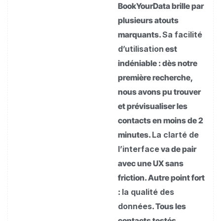
BookYourData brille par
plusieurs atouts
marquants.
Sa facilité
d’utilisation
est
indéniable : dès notre
première recherche,
nous avons pu trouver
et prévisualiser les
contacts en moins de 2
minutes.
La clarté de
l’interface
va de pair
avec une UX sans
friction. Autre point fort
:
la qualité des
données
. Tous les
contacts testés