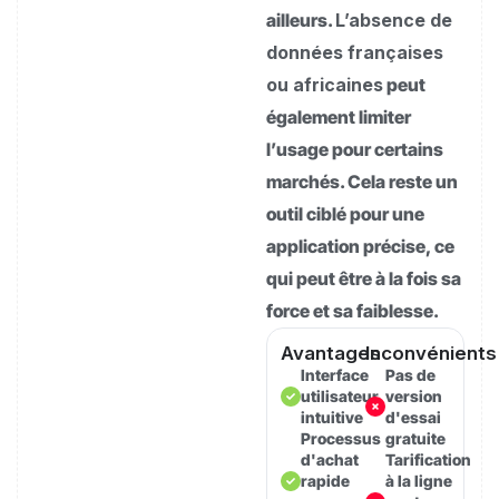
ailleurs.
L’absence de
données françaises
ou africaines
peut
également limiter
l’usage pour certains
marchés. Cela reste un
outil ciblé pour une
application précise, ce
qui peut être à la fois sa
force et sa faiblesse.
Avantages
Inconvénients
Interface
Pas de
utilisateur
version
intuitive
d'essai
Processus
gratuite
d'achat
Tarification
rapide
à la ligne