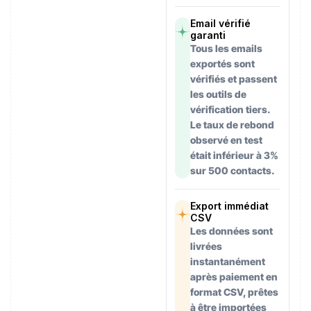
Email vérifié
garanti
Tous les emails
exportés sont
vérifiés et passent
les outils de
vérification tiers.
Le taux de rebond
observé en test
était inférieur à 3%
sur 500 contacts.
Export immédiat
CSV
Les données sont
livrées
instantanément
après paiement en
format CSV, prêtes
à être importées