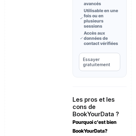
avancés
Utilisable en une
fois ou en
plusieurs
sessions
Accès aux
données de
contact vérifiées
Essayer
gratuitement
Les pros et les
cons de
BookYourData ?
Pourquoi c'est bien
BookYourData?