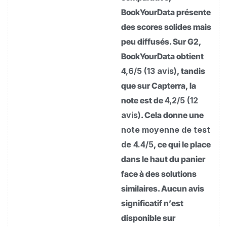
BookYourData présente
des scores solides mais
peu diffusés. Sur G2,
BookYourData obtient
4,6/5 (13 avis)
, tandis
que sur Capterra, la
note est de
4,2/5 (12
avis)
. Cela donne une
note moyenne de test
de 4.4/5
, ce qui le place
dans le haut du panier
face à des solutions
similaires. Aucun avis
significatif n’est
disponible sur