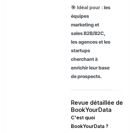
🎯 Idéal pour :
les
équipes
marketing et
sales B2B/B2C,
les agences et les
startups
cherchant à
enrichir leur base
de prospects.
Revue détaillée de
BookYourData
C'est quoi
BookYourData ?