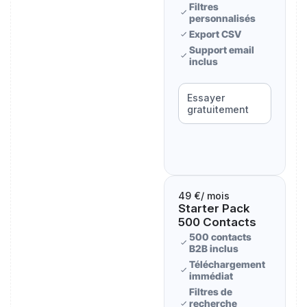
Filtres
personnalisés
Export CSV
Support email
inclus
Essayer
gratuitement
49 €
/ mois
Starter Pack
500 Contacts
500 contacts
B2B inclus
Téléchargement
immédiat
Filtres de
recherche