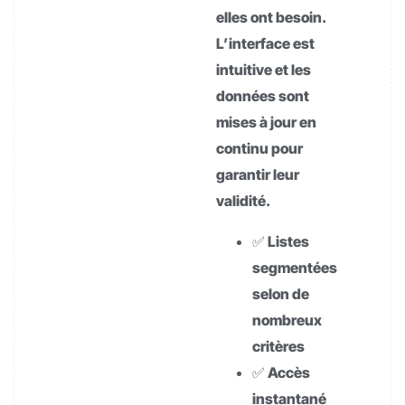
elles ont besoin.
L’interface est
intuitive et les
données sont
mises à jour en
continu pour
garantir leur
validité.
✅ Listes
segmentées
selon de
nombreux
critères
✅ Accès
instantané