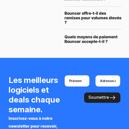
Bouncer offre-t-il des
remises pour volumes élevés
?
Quels moyens de paiement
Bouncer accepte-t-il ?
Les meilleurs
logiciels et
deals chaque
Soumettre
semaine.
Inscrivez-vous à notre
newsletter pour recevoir,