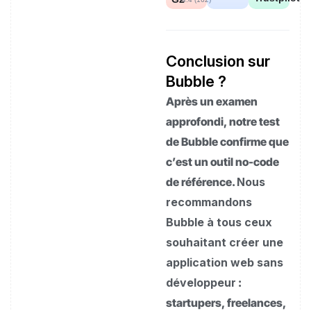
Conclusion sur
Bubble ?
Après un examen
approfondi, notre test
de Bubble confirme que
c’est un outil no-code
de référence.
Nous
recommandons
Bubble à tous ceux
souhaitant créer une
application web sans
développeur
:
startupers, freelances,