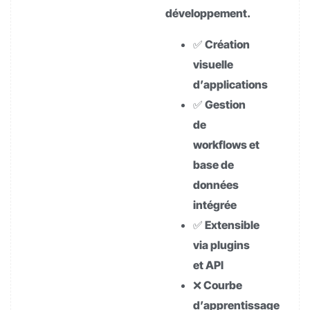
développement.
✅ Création
visuelle
d’applications
✅ Gestion
de
workflows et
base de
données
intégrée
✅ Extensible
via plugins
et API
❌ Courbe
d’apprentissage