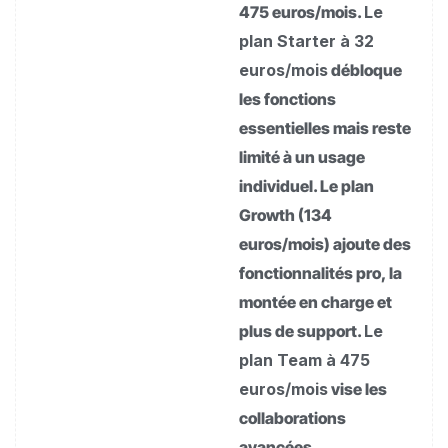
475 euros/mois.
Le
plan Starter à 32
euros/mois
débloque
les fonctions
essentielles mais reste
limité à un usage
individuel. Le plan
Growth (134
euros/mois) ajoute des
fonctionnalités pro, la
montée en charge et
plus de support.
Le
plan Team à 475
euros/mois
vise les
collaborations
avancées.