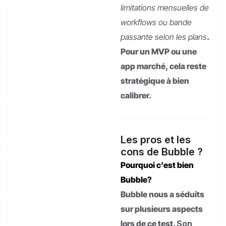
limitations mensuelles de
workflows ou bande
passante selon les plans
.
Pour un MVP ou une
app marché, cela reste
stratégique à bien
calibrer.
Les pros et les
cons de Bubble ?
Pourquoi c'est bien
Bubble?
Bubble nous a séduits
sur plusieurs aspects
lors de ce test.
Son