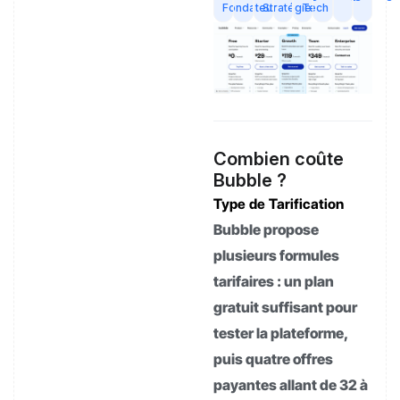
Fondateur
Stratégie
Tech
Combien coûte
Bubble ?
Type de Tarification
Bubble propose
plusieurs formules
tarifaires : un plan
gratuit suffisant pour
tester la plateforme,
puis quatre offres
payantes allant de 32 à