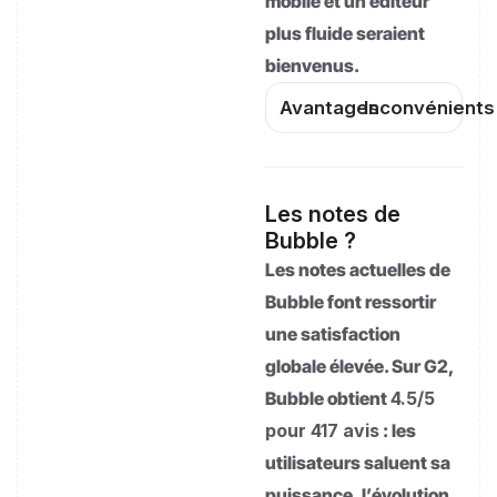
mobile et un éditeur
plus fluide seraient
bienvenus.
Avantages
Inconvénients
Les notes de
Bubble ?
Les notes actuelles de
Bubble font ressortir
une satisfaction
globale élevée. Sur G2,
Bubble obtient
4.5/5
pour 417 avis
: les
utilisateurs saluent sa
puissance, l’évolution