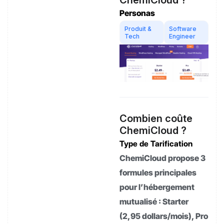
ChemiCloud ?
Personas
Produit &
Software
Tech
Engineer
Combien coûte
ChemiCloud ?
Type de Tarification
ChemiCloud propose 3
formules principales
pour l’hébergement
mutualisé : Starter
(2,95 dollars/mois), Pro