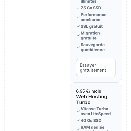
illimités
25 Go SSD
Performance
améliorée
SSL gratuit
Migration
gratuite
Sauvegarde
quotidienne
Essayer
gratuitement
6.95 €
/ mois
Web Hosting
Turbo
Vitesse Turbo
avec LiteSpeed
40 Go SSD
RAM dédiée