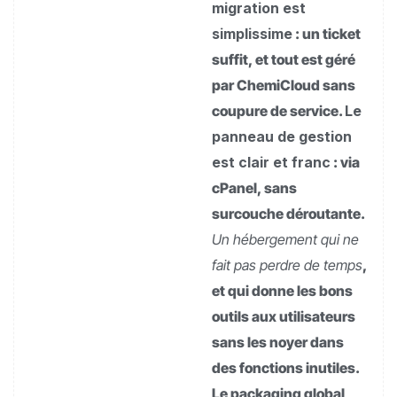
migration est
simplissime
: un ticket
suffit, et tout est géré
par ChemiCloud sans
coupure de service.
Le
panneau de gestion
est clair et franc
: via
cPanel, sans
surcouche déroutante.
Un hébergement qui ne
fait pas perdre de temps
,
et qui donne les bons
outils aux utilisateurs
sans les noyer dans
des fonctions inutiles.
Le packaging global