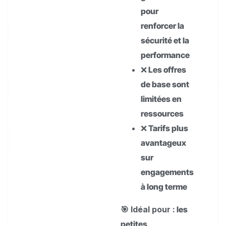
pour
renforcer la
sécurité et la
performance
❌ Les offres
de base sont
limitées en
ressources
❌ Tarifs plus
avantageux
sur
engagements
à long terme
🎯 Idéal pour :
les
petites