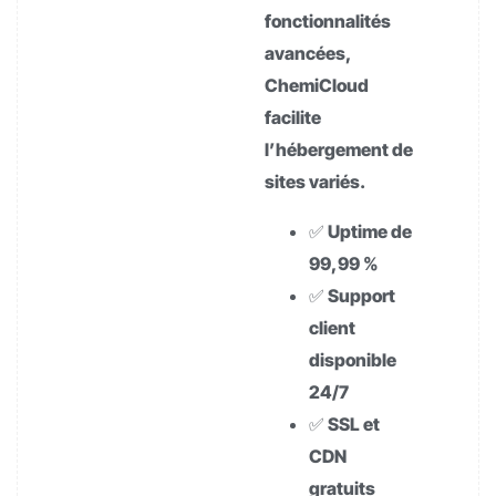
fonctionnalités
avancées,
ChemiCloud
facilite
l’hébergement de
sites variés.
✅ Uptime de
99,99 %
✅ Support
client
disponible
24/7
✅ SSL et
CDN
gratuits