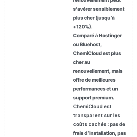
renouvellement peut
s’avérer sensiblement
plus cher (jusqu’à
+120%).
Comparé à Hostinger
ou Bluehost,
ChemiCloud est plus
cher au
renouvellement, mais
offre de meilleures
performances et un
support premium.
ChemiCloud est
transparent sur les
coûts cachés
: pas de
frais d’installation, pas