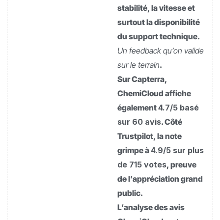
stabilité, la vitesse et
surtout la disponibilité
du support technique.
Un feedback qu’on valide
sur le terrain
.
Sur Capterra,
ChemiCloud affiche
également
4.7/5 basé
sur 60 avis
. Côté
Trustpilot, la note
grimpe à
4.9/5 sur plus
de 715 votes
, preuve
de l’appréciation grand
public.
L’analyse des avis