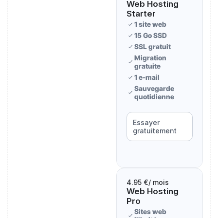
Web Hosting
Starter
1 site web
15 Go SSD
SSL gratuit
Migration
gratuite
1 e-mail
Sauvegarde
quotidienne
Essayer
gratuitement
4.95 €
/ mois
Web Hosting
Pro
Sites web