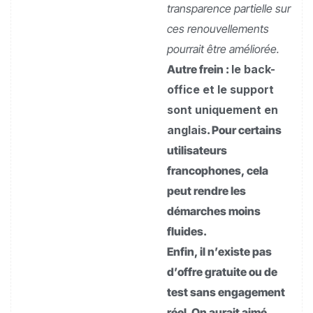
transparence partielle sur
ces renouvellements
pourrait être améliorée.
Autre frein :
le back-
office et le support
sont uniquement en
anglais
. Pour certains
utilisateurs
francophones, cela
peut rendre les
démarches moins
fluides.
Enfin, il n’existe pas
d’offre gratuite ou de
test sans engagement
réel. On aurait aimé