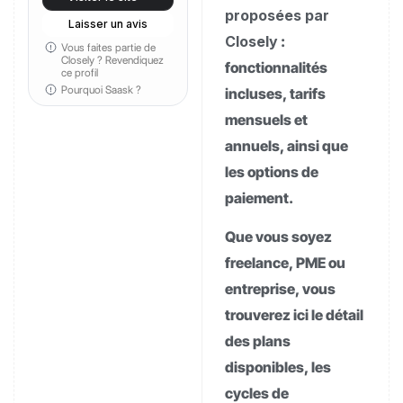
proposées par
Laisser un avis
Closely
:
Vous faites partie de
Closely ?
Revendiquez
fonctionnalités
ce profil
Pourquoi Saask ?
incluses, tarifs
mensuels et
annuels, ainsi que
les options de
paiement.
Que vous soyez
freelance, PME ou
entreprise, vous
trouverez ici le détail
des plans
disponibles, les
cycles de