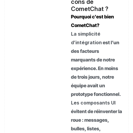
cons de
CometChat ?
Pourquoi c'est bien
CometChat?
La simplicité
d’intégration
est l’un
des facteurs
marquants de notre
expérience. En moins
de trois jours, notre
équipe avait un
prototype fonctionnel.
Les composants UI
évitent de réinventer la
roue : messages,
bulles, listes,