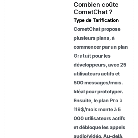
Combien coûte
CometChat ?
Type de Tarification
CometChat propose
plusieurs plans, à
commencer par un plan
Gratuit
pour les
développeurs, avec 25
utilisateurs actifs et
500 messages/mois.
Idéal pour prototyper.
Ensuite, le plan
Pro à
119$/mois
monte à 5
000 utilisateurs actifs
et débloque les appels
audio/vidéo. Au-delà,