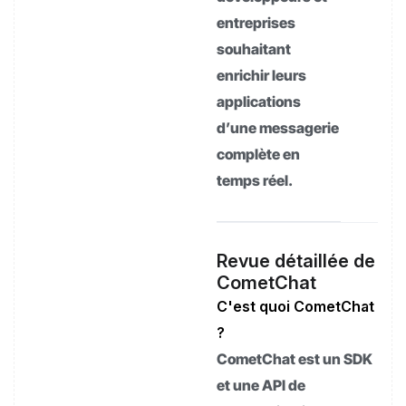
entreprises
souhaitant
enrichir leurs
applications
d’une messagerie
complète en
temps réel.
Revue détaillée de
CometChat
C'est quoi CometChat
?
CometChat est un SDK
et une API de