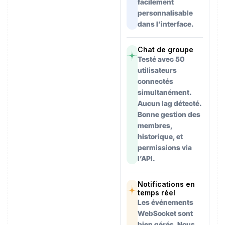
facilement
personnalisable
dans l’interface.
Chat de groupe
Testé avec 50
utilisateurs
connectés
simultanément.
Aucun lag détecté.
Bonne gestion des
membres,
historique, et
permissions via
l’API.
Notifications en
temps réel
Les événements
WebSocket sont
bien gérés. Nous