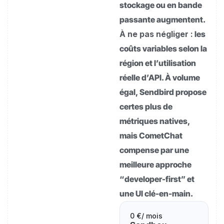
stockage ou en bande
passante augmentent.
À ne pas négliger :
les
coûts variables selon la
région et l’utilisation
réelle d’API. À volume
égal, Sendbird propose
certes plus de
métriques natives,
mais CometChat
compense par une
meilleure approche
“developer-first” et
une UI clé-en-main.
0 €
/ mois