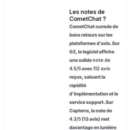
Les notes de
CometChat ?
CometChat cumule de
bons retours sur les
plateformes d’avis. Sur
G2, le logiciel affiche
une solide
note de
4.5/5
avec
112 avis
reçus, saluant la
rapidité
d’implémentation et le
service support. Sur
Capterra, la note de
4.3/5
(13 avis) met
davantage en lumière