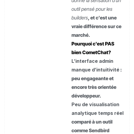
donne la sensation d’un
outil pensé pour les
builders
, et c’est une
vraie différence sur ce
marché.
Pourquoi c'est PAS
bien CometChat?
L’interface admin
manque d’intuitivité
:
peu engageante et
encore très orientée
développeur.
Peu de visualisation
analytique temps réel
comparé à un outil
comme Sendbird