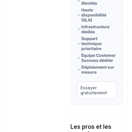
illimités
Haute
disponibilité
(SLA)
Infrastructure
dédiée
Support
technique
prioritaire
Équipe Customer
Success dédiée
Déploiement sur
mesure
Essayer
gratuitement
Les pros et les