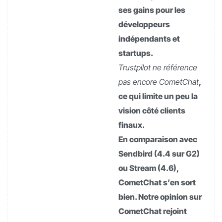
ses gains pour les
développeurs
indépendants et
startups.
Trustpilot ne référence
pas encore CometChat
,
ce qui limite un peu la
vision côté clients
finaux.
En comparaison avec
Sendbird (4.4 sur G2)
ou Stream (4.6),
CometChat s’en sort
bien. Notre opinion sur
CometChat rejoint