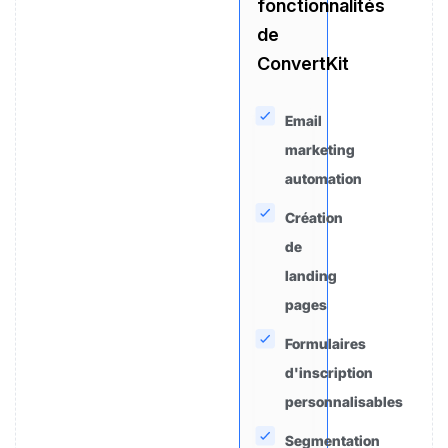
fonctionnalités
de
ConvertKit
Email
marketing
automation
Création
de
landing
pages
Formulaires
d'inscription
personnalisables
Segmentation