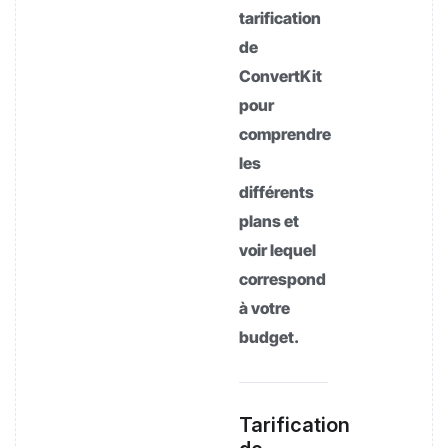
tarification
de
ConvertKit
pour
comprendre
les
différents
plans et
voir lequel
correspond
à votre
budget.
Tarification