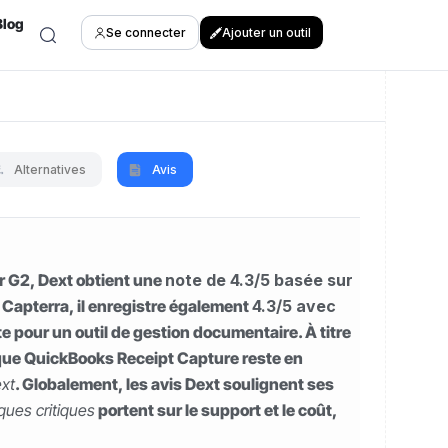
Blog
Se connecter
Ajouter un outil
Alternatives
Avis
ur G2, Dext obtient une
note de 4.3/5 basée sur
ur Capterra, il enregistre également
4.3/5 avec
te pour un outil de gestion documentaire. À titre
que QuickBooks Receipt Capture reste en
ext
. Globalement, les avis Dext soulignent ses
ques critiques
portent sur le support et le coût,