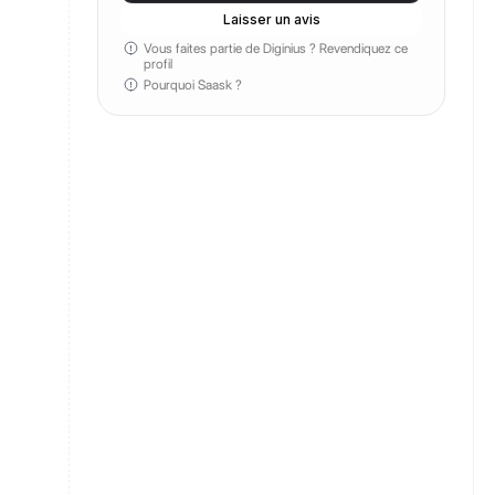
Laisser un avis
Vous faites partie de Diginius ?
Revendiquez ce
profil
Pourquoi Saask ?