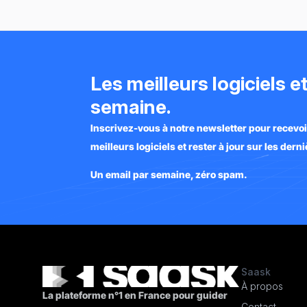
Les meilleurs logiciels 
semaine.
Inscrivez-vous à notre newsletter pour recevo
meilleurs logiciels et rester à jour sur les der
Un email par semaine, zéro spam.
Saask
À propos
La plateforme n°1 en France pour guider
Contact