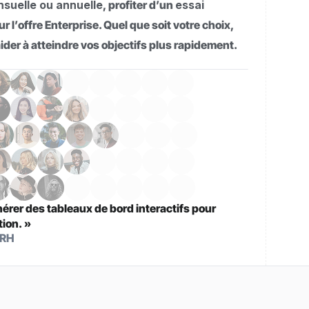
nsuelle ou annuelle
, profiter d’un
essai
r l’offre Enterprise. Quel que soit votre choix,
der à atteindre vos objectifs plus rapidement.
nérer des tableaux de bord interactifs pour
tion. »
 RH