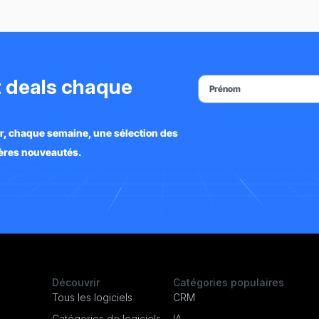
et deals chaque
ir, chaque semaine, une sélection des
nières nouveautés.
Découvrir
Catégories populaires
Tous les logiciels
CRM
Catégories de logiciels
IA