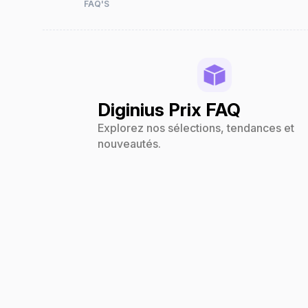
FAQ'S
Diginius Prix FAQ
Explorez nos sélections, tendances et
nouveautés.