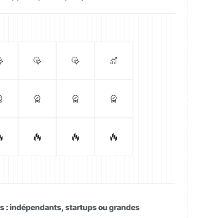
fils : indépendants, startups ou grandes