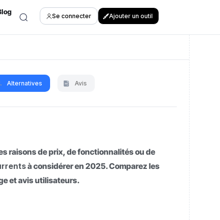
Blog
Se connecter
Ajouter un outil
Alternatives
Avis
es raisons de prix, de fonctionnalités ou de
urrents
à considérer en 2025. Comparez les
ge et avis utilisateurs.