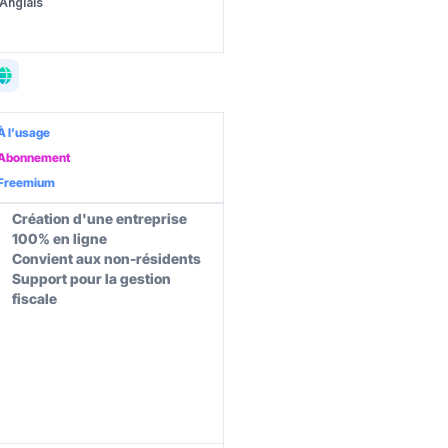
Anglais
À l’usage
Abonnement
Freemium
Création d'une entreprise
100% en ligne
Convient aux non-résidents
Support pour la gestion
fiscale