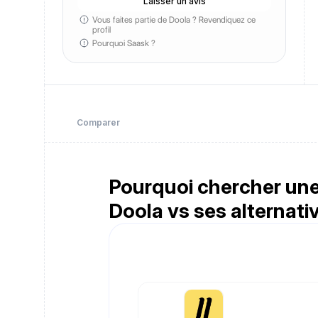
Laisser un avis
Vous faites partie de Doola ?
Revendiquez ce
profil
Pourquoi Saask ?
Comparer
Pourquoi chercher une 
Doola vs ses alternativ