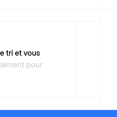
 tri et vous
raiment pour