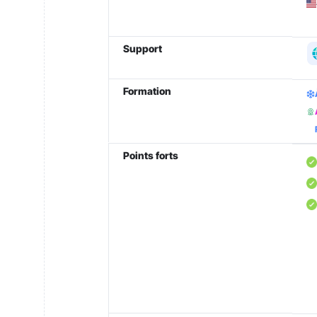
Support
Formation
Points forts