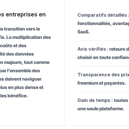
es entreprises en
Comparatifs détaillés 
fonctionnalités, avantag
 transition vers le
SaaS.
s. La multiplication des
coûts et des
Avis vérifiés :
retours 
rité des données
choisir en toute confian
on majeure, tout comme
 par l’ensemble des
Transparence des prix
es doivent naviguer
freemium et payantes.
lus en plus dense et
les bénéfice.
Gain de temps :
toutes
une seule plateforme.