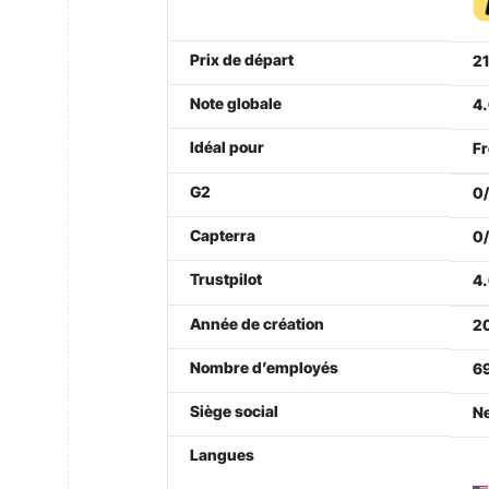
Prix de départ
21
Note globale
4.
Idéal pour
Fr
G2
0/
Capterra
0/
Trustpilot
4.
Année de création
2
Nombre d’employés
6
Siège social
Ne
Langues