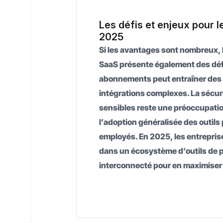
Les défis et enjeux pour l
2025
Si les avantages sont nombreux, la
SaaS présente également des défi
abonnements peut entraîner des 
intégrations complexes. La sécu
sensibles reste une préoccupati
l’adoption généralisée des outils
employés. En 2025, les entrepris
dans un écosystème d’outils de p
interconnecté pour en maximiser 