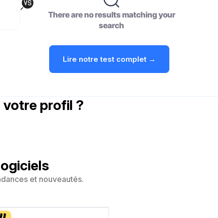
There are no results matching your
search
Lire notre test complet →
 votre profil ?
ogiciels
ndances et nouveautés.