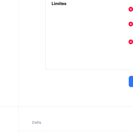
Limites
Défis