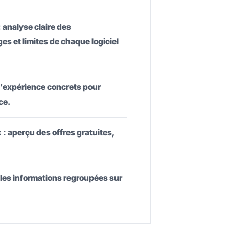
:
analyse claire des
es et limites de chaque logiciel
d’expérience concrets pour
ce.
 :
aperçu des offres gratuites,
 les informations regroupées sur