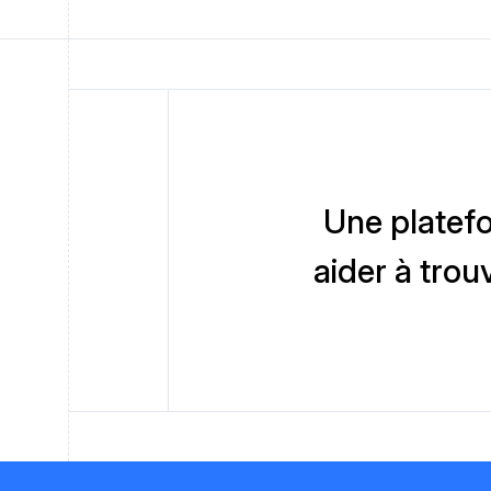
Une platefo
aider à trou