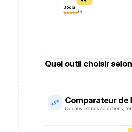
Doola
(
1
)
Quel outil choisir selon
Comparateur de l
Découvrez nos sélections, te