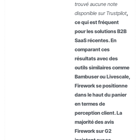
trouvé aucune note
disponible sur Trustpilot
,
ce qui est fréquent
pour les solutions B2B
SaaS récentes. En
comparant ces
résultats avec des
outils similaires comme
Bambuser ou Livescale,
Firework se positionne
dans le haut du panier
en termes de
perception client. La
majorité des avis
Firework sur G2
insistent sur sa