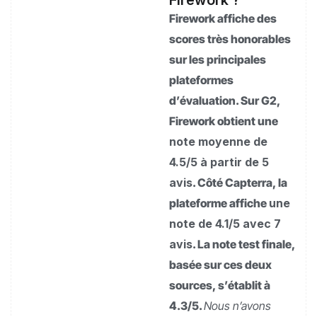
Firework affiche des
scores très honorables
sur les principales
plateformes
d’évaluation. Sur G2,
Firework obtient une
note moyenne de
4.5/5 à partir de 5
avis
. Côté Capterra, la
plateforme affiche
une
note de 4.1/5 avec 7
avis
. La note test finale,
basée sur ces deux
sources, s’établit à
4.3/5.
Nous n’avons