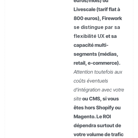
euros/mois) ou
Livescale (tarif flat à
800 euros), Firework
se distingue par sa
flexibilité UX
et sa
capacité multi-
segments (médias,
retail, e-commerce).
Attention toutefois aux
coûts éventuels
d’intégration avec votre
site
ou CMS, si vous
êtes hors Shopify ou
Magento. Le ROI
dépendra surtout de
votre volume de trafic