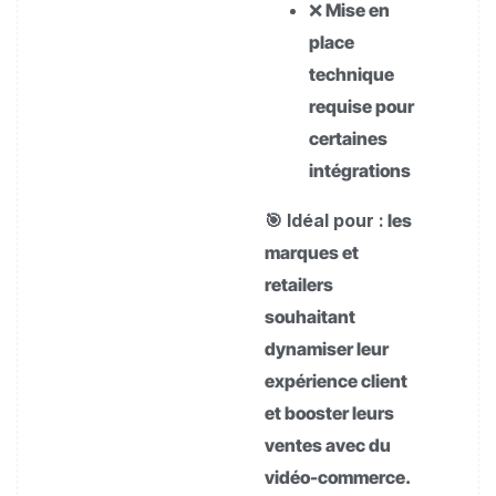
❌ Mise en
place
technique
requise pour
certaines
intégrations
🎯 Idéal pour :
les
marques et
retailers
souhaitant
dynamiser leur
expérience client
et booster leurs
ventes avec du
vidéo-commerce.