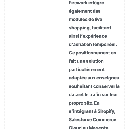
Firework intègre
également des
modules de live
shopping, facilitant
ainsi l’expérience
d’achat en temps réel.
Ce positionnement en
fait une solution
particulièrement
adaptée aux enseignes
souhaitant conserver la
data et le trafic sur leur
propre site. En
s’intégrant à Shopify,
Salesforce Commerce
Cloud ou Magento,