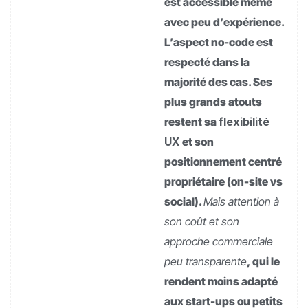
est accessible même
avec peu d’expérience.
L’aspect no-code est
respecté dans la
majorité des cas. Ses
plus grands atouts
restent sa
flexibilité
UX
et son
positionnement centré
propriétaire (on-site vs
social).
Mais attention à
son coût et son
approche commerciale
peu transparente
, qui le
rendent moins adapté
aux start-ups ou petits