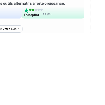
 outils alternatifs à forte croissance.
Trustpilot
1.7 (
23
)
r votre avis