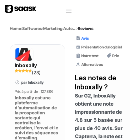
Home
Softwares
Marketing Auto...
Reviews
Avis
Présentation du logiciel
Notre test
Prix
Alternatives
Inboxally
(
28
)
Les notes de
par Inboxally
Inboxally ?
Prix à partir de :
127.88€
Sur G2, InboxAlly
Inboxally est une
plateforme
obtient une note
d’automatisation de
impressionnante de
la prospection
sortante qui
4.8 sur 5 basée sur
centralise la
création, l’envoi et le
plus de 40 avis
. Sur
suivi des séquences
Capterra, la note est
d’emailing.