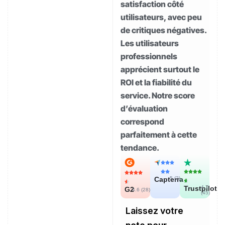
satisfaction côté
utilisateurs, avec peu
de critiques négatives.
Les utilisateurs
professionnels
apprécient surtout le
ROI et la fiabilité du
service. Notre score
d’évaluation
correspond
parfaitement à cette
tendance.
Capterra
5 (
2
)
Trustpilot
4.7
G2
4.6 (
28
)
(
45
)
Laissez votre