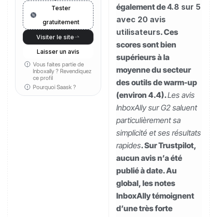
également de
4.8 sur 5
Tester
avec 20 avis
gratuitement
utilisateurs
. Ces
Visiter le site
scores sont bien
Laisser un avis
supérieurs à la
Vous faites partie de
moyenne du secteur
Inboxally ?
Revendiquez
ce profil
des outils de warm-up
Pourquoi Saask ?
(environ 4.4).
Les avis
InboxAlly sur G2 saluent
particulièrement sa
simplicité et ses résultats
rapides
. Sur Trustpilot,
aucun avis n’a été
publié à date. Au
global, les notes
InboxAlly témoignent
d’une très forte