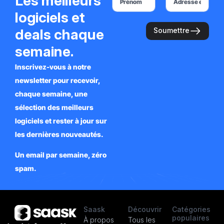
Les meilleurs
logiciels et
deals chaque
Soumettre
semaine.
Inscrivez-vous à notre
newsletter pour recevoir,
chaque semaine, une
sélection des meilleurs
logiciels et rester à jour sur
les dernières nouveautés.
Un email par semaine, zéro
spam.
Saask
Découvrir
Catégories
populaires
À propos
Tous les