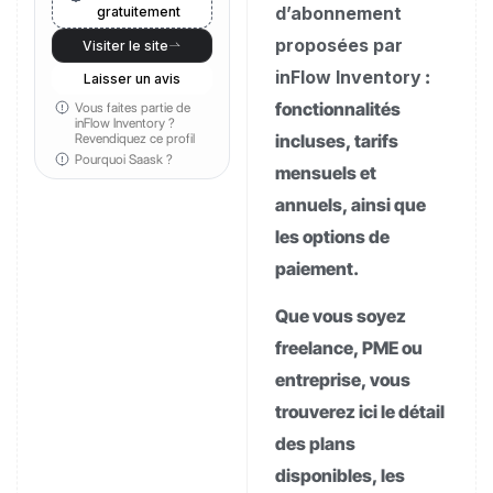
d’abonnement
gratuitement
proposées par
Visiter le site
inFlow Inventory
:
Laisser un avis
fonctionnalités
Vous faites partie de
inFlow Inventory ?
Revendiquez ce profil
incluses, tarifs
Pourquoi Saask ?
mensuels et
annuels, ainsi que
les options de
paiement.
Que vous soyez
freelance, PME ou
entreprise, vous
trouverez ici le détail
des plans
disponibles, les