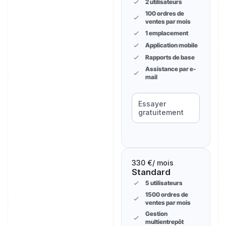
2 utilisateurs
100 ordres de
ventes par mois
1 emplacement
Application mobile
Rapports de base
Assistance par e-
mail
Essayer
gratuitement
330 €
/ mois
Standard
5 utilisateurs
1500 ordres de
ventes par mois
Gestion
multientrepôt