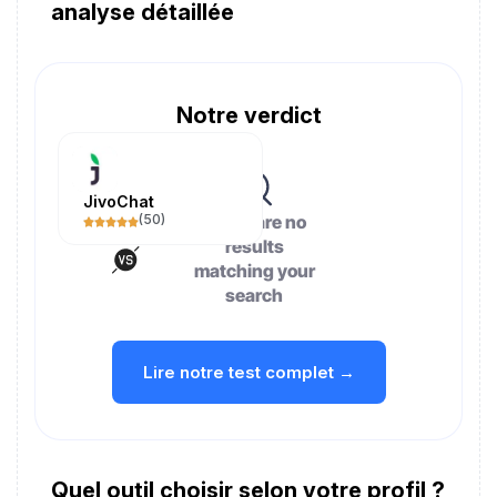
analyse détaillée
Notre verdict
JivoChat
(
50
)
There are no
results
matching your
search
Lire notre test complet →
Quel outil choisir selon votre profil ?