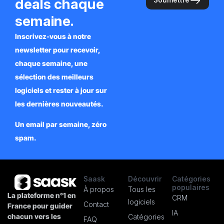
deals chaque
semaine.
Inscrivez-vous à notre
newsletter pour recevoir,
chaque semaine, une
sélection des meilleurs
logiciels et rester à jour sur
les dernières nouveautés.
Un email par semaine, zéro
spam.
Saask
Découvrir
Catégories
populaires
À propos
Tous les
La plateforme n°1 en
CRM
logiciels
Contact
France pour guider
IA
chacun vers les
Catégories
FAQ