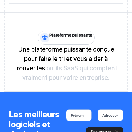
Plateforme puissante
Une plateforme puissante conçue
pour faire le tri et vous aider à
trouver les
outils SaaS qui comptent
vraiment pour votre entreprise.
Les meilleurs
logiciels et
Soumettre