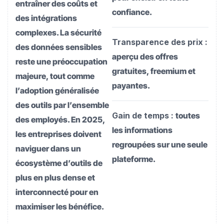
entraîner des coûts et
confiance.
des intégrations
complexes. La sécurité
Transparence des prix :
des données sensibles
aperçu des offres
reste une préoccupation
gratuites, freemium et
majeure, tout comme
payantes.
l’adoption généralisée
des outils par l’ensemble
Gain de temps :
toutes
des employés. En 2025,
les informations
les entreprises doivent
regroupées sur une seule
naviguer dans un
plateforme.
écosystème d’outils de
plus en plus dense et
interconnecté pour en
maximiser les bénéfice.