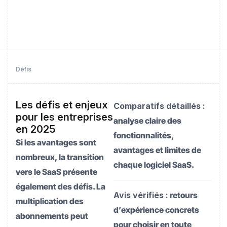
Défis
Les défis et enjeux
Comparatifs détaillés :
pour les entreprises
analyse claire des
en 2025
fonctionnalités,
Si les avantages sont
avantages et limites de
nombreux, la transition
chaque logiciel SaaS.
vers le SaaS présente
également des défis. La
Avis vérifiés :
retours
multiplication des
d’expérience concrets
abonnements peut
pour choisir en toute