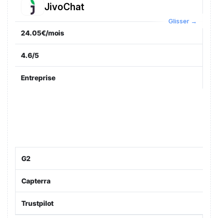
JivoChat
24.05€/mois
4.6/5
Entreprise
G2
Capterra
Trustpilot