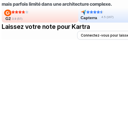
mais parfois limité dans une architecture complexe.
Capterra
4.5 (
167
)
G2
3.9 (
57
)
Laissez votre note pour Kartra
Connectez-vous pour laisse