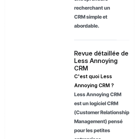
recherchant un
CRM simple et
abordable.
Revue détaillée de
Less Annoying
CRM
C'est quoi Less
Annoying CRM ?
Less Annoying CRM
est un logiciel CRM
(Customer Relationship
Management) pensé
pour les petites