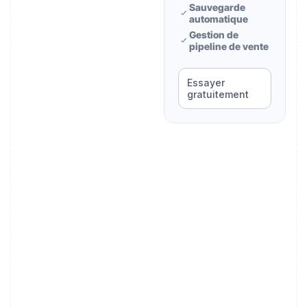
Sauvegarde
automatique
Gestion de
pipeline de vente
Essayer
gratuitement