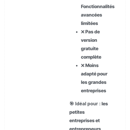
Fonctionnalités
avancées
limitées
❌ Pas de
version
gratuite
complète
❌ Moins
adapté pour
les grandes
entreprises
🎯 Idéal pour :
les
petites
entreprises et
entrepreneurs