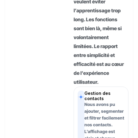
veulent éviter
l’apprentissage trop
long. Les fonctions
sont bien là, même si
volontairement
limitées. Le rapport
entre simplicité et
efficacité est au cœur
de l’expérience
utilisateur.
Gestion des
contacts
Nous avons pu
ajouter, segmenter
et filtrer facilement
nos contacts.
L’affichage est