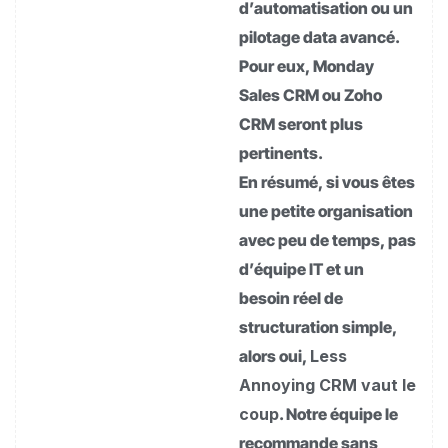
d’automatisation ou un
pilotage data avancé.
Pour eux, Monday
Sales CRM ou Zoho
CRM seront plus
pertinents.
En résumé, si vous êtes
une petite organisation
avec peu de temps, pas
d’équipe IT et un
besoin réel de
structuration simple,
alors oui,
Less
Annoying CRM vaut le
coup
. Notre équipe le
recommande sans