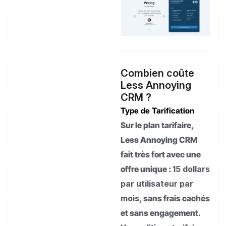
Combien coûte
Less Annoying
CRM ?
Type de Tarification
Sur le plan tarifaire,
Less Annoying CRM
fait très fort avec une
offre unique :
15 dollars
par utilisateur par
mois
, sans frais cachés
et sans engagement.