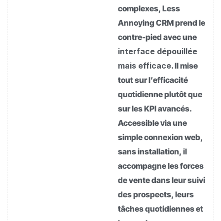
complexes, Less
Annoying CRM prend le
contre-pied avec une
interface dépouillée
mais efficace
. Il mise
tout sur l’efficacité
quotidienne plutôt que
sur les KPI avancés.
Accessible via une
simple connexion web,
sans installation, il
accompagne les forces
de vente dans leur suivi
des prospects, leurs
tâches quotidiennes et