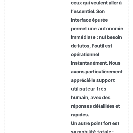
ceux qui veulent aller à
l’essentiel. Son
interface épurée
permet
une autonomie
immédiate
: nul besoin
de tutos, l’outil est
opérationnel
instantanément. Nous
avons particulièrement
apprécié le
support
utilisateur très
humain
, avec des
réponses détaillées et
rapides.
Un autre point fort est
sa
mobilité totale
: