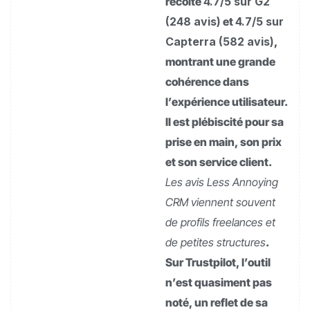
récolte
4.7/5 sur G2
(248 avis)
et
4.7/5 sur
Capterra (582 avis)
,
montrant une grande
cohérence dans
l’expérience utilisateur.
Il est plébiscité pour sa
prise en main, son prix
et son service client.
Les avis Less Annoying
CRM viennent souvent
de profils freelances et
de petites structures
.
Sur Trustpilot, l’outil
n’est quasiment pas
noté, un reflet de sa