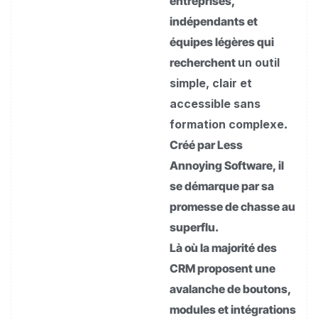
entreprises,
indépendants et
équipes légères qui
recherchent
un outil
simple, clair et
accessible sans
formation complexe
.
Créé par Less
Annoying Software, il
se démarque par sa
promesse de chasse au
superflu.
Là où la majorité des
CRM proposent une
avalanche de boutons,
modules et intégrations