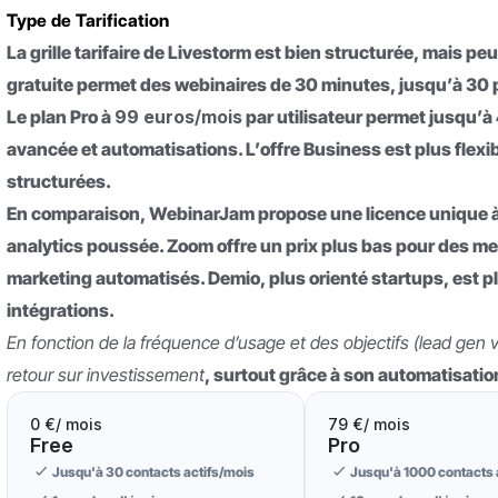
Type de Tarification
La grille tarifaire de Livestorm est bien structurée, mais p
gratuite permet des webinaires de 30 minutes, jusqu’à 30 pa
Le plan Pro à
99 euros/mois
par utilisateur permet jusqu’à
avancée et automatisations. L’offre Business est plus flexi
structurées.
En comparaison, WebinarJam propose une licence unique à 
analytics poussée. Zoom offre un prix plus bas pour des 
marketing automatisés. Demio, plus orienté startups, est pl
intégrations.
En fonction de la fréquence d’usage et des objectifs (lead gen
retour sur investissement
, surtout grâce à son automatisation 
0 €
/ mois
79 €
/ mois
Free
Pro
Jusqu'à 30 contacts actifs/mois
Jusqu'à 1000 contacts 