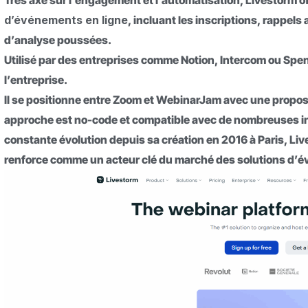
Très axé sur l’engagement et l’automatisation, Livestorm o
d’événements en ligne
, incluant les inscriptions, rappe
d’analyse poussées.
Utilisé par des entreprises comme Notion, Intercom ou Spend
l’entreprise.
Il se positionne entre Zoom et WebinarJam avec une proposi
approche est no-code et compatible avec de nombreuses in
constante évolution depuis sa création en 2016 à Paris, Live
renforce comme un acteur clé du marché des solutions d’é