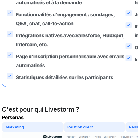
automatisés et à la demande
t
Fonctionnalités d'engagement : sondages,
J
Q&A, chat, call-to-action
R
Intégrations natives avec Salesforce, HubSpot,
i
Intercom, etc.
O
Page d'inscription personnalisable avec emails
I
automatisés
Statistiques détaillées sur les participants
C'est pour qui Livestorm ?
Personas
Marketing
Relation client
Ress