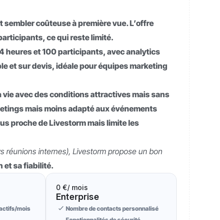
eut sembler coûteuse à première vue. L’offre
rticipants, ce qui reste limité.
 4 heures et 100 participants, avec analytics
ble et sur devis, idéale pour équipes marketing
vie avec des conditions attractives mais sans
meetings mais moins adapté aux événements
us proche de Livestorm mais limite les
 vs réunions internes), Livestorm propose un bon
et sa fiabilité.
0 €
/ mois
Enterprise
actifs/mois
Nombre de contacts personnalisé
Fonctionnalités de sécurité