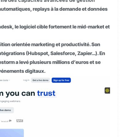
ffre
des capacités avancées de gestion
ls automatiques, replays à la demande et données
esk, le logiciel cible fortement le mid-market et
tion orientée marketing et productivité. Son
tégrations (Hubspot, Salesforce, Zapier…). En
storm a levé plusieurs millions d’euros et se
vénements digitaux.