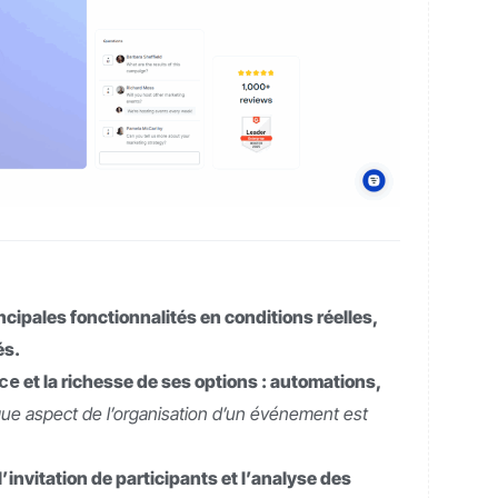
ncipales fonctionnalités en conditions réelles,
és.
ace
et la richesse de ses options : automations,
ue aspect de l’organisation d’un événement est
invitation de participants et l’analyse des