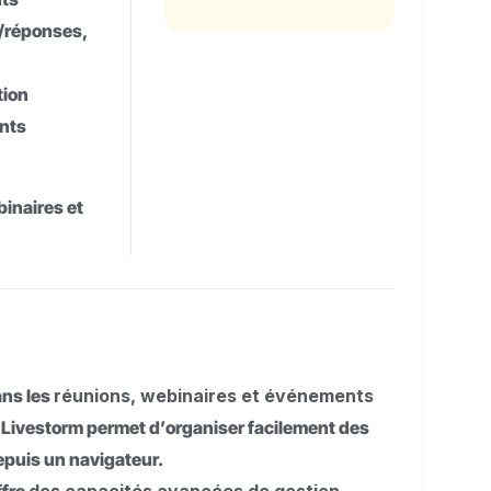
s/réponses,
tion
ants
binaires et
ans les
réunions, webinaires et événements
 Livestorm permet d’organiser facilement des
epuis un navigateur.