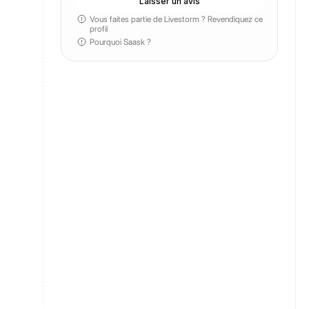
Laisser un avis
Vous faites partie de Livestorm ?
Revendiquez ce
profil
Pourquoi Saask ?