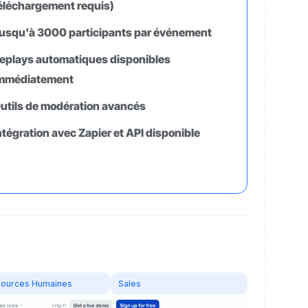
éléchargement requis)
usqu'à 3000 participants par événement
eplays automatiques disponibles
mmédiatement
utils de modération avancés
ntégration avec Zapier et API disponible
ources Humaines
Sales