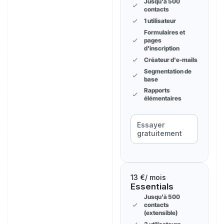
Jusqu'à 500
contacts
1 utilisateur
Formulaires et
pages
d'inscription
Créateur d'e-mails
Segmentation de
base
Rapports
élémentaires
Essayer
gratuitement
13 €
/ mois
Essentials
Jusqu'à 500
contacts
(extensible)