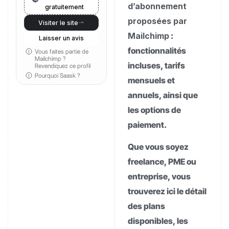
d’abonnement
gratuitement
proposées par
Visiter le site
Mailchimp
:
Laisser un avis
fonctionnalités
Vous faites partie de
Mailchimp ?
incluses, tarifs
Revendiquez ce profil
Pourquoi Saask ?
mensuels et
annuels, ainsi que
les options de
paiement.
Que vous soyez
freelance, PME ou
entreprise, vous
trouverez ici le détail
des plans
disponibles, les