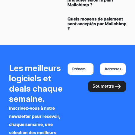
Mailchimp ?
Quels moyens de paiement
sont acceptés par Mailchimp
?
Les meilleurs
logiciels et
deals chaque
Soumettre
semaine.
Inscrivez-vous à notre
newsletter pour recevoir,
chaque semaine, une
sélection des meilleurs