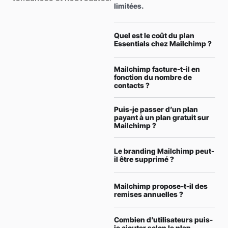
limitées.
Quel est le coût du plan
Essentials chez Mailchimp ?
Mailchimp facture-t-il en
fonction du nombre de
contacts ?
Puis-je passer d’un plan
payant à un plan gratuit sur
Mailchimp ?
Le branding Mailchimp peut-
il être supprimé ?
Mailchimp propose-t-il des
remises annuelles ?
Combien d’utilisateurs puis-
je ajouter selon le plan