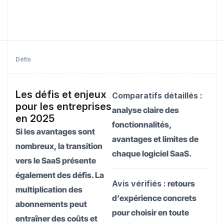
Défis
Les défis et enjeux
Comparatifs détaillés :
pour les entreprises
analyse claire des
en 2025
fonctionnalités,
Si les avantages sont
avantages et limites de
nombreux, la transition
chaque logiciel SaaS.
vers le SaaS présente
également des défis. La
Avis vérifiés :
retours
multiplication des
d’expérience concrets
abonnements peut
pour choisir en toute
entraîner des coûts et