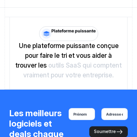
Plateforme puissante
Une plateforme puissante conçue
pour faire le tri et vous aider à
trouver les
outils SaaS qui comptent
vraiment pour votre entreprise.
Les meilleurs
logiciels et
deals chaque
Soumettre