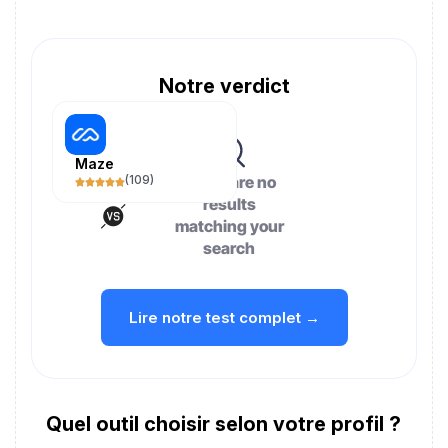
Notre verdict
Maze
(
109
)
There are no
results
matching your
search
Lire notre test complet →
Quel outil choisir selon votre profil ?