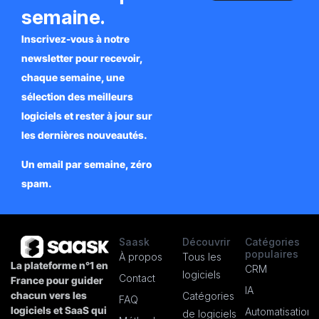
semaine.
Inscrivez-vous à notre
newsletter pour recevoir,
chaque semaine, une
sélection des meilleurs
logiciels et rester à jour sur
les dernières nouveautés.
Un email par semaine, zéro
spam.
Saask
Découvrir
Catégories
populaires
À propos
Tous les
La plateforme n°1 en
CRM
logiciels
Contact
France pour guider
IA
chacun vers les
Catégories
FAQ
logiciels et SaaS qui
Automatisation
de logiciels