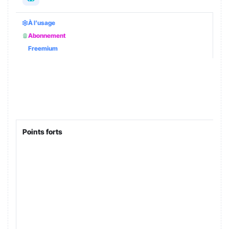
À l’usage
Abonnement
Freemium
Points forts