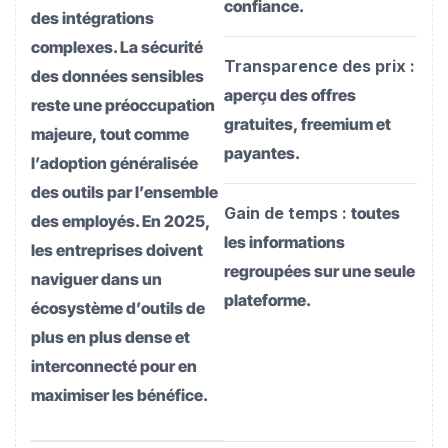
confiance.
des intégrations
complexes. La sécurité
Transparence des prix :
des données sensibles
aperçu des offres
reste une préoccupation
gratuites, freemium et
majeure, tout comme
payantes.
l’adoption généralisée
des outils par l’ensemble
Gain de temps :
toutes
des employés. En 2025,
les informations
les entreprises doivent
regroupées sur une seule
naviguer dans un
plateforme.
écosystème d’outils de
plus en plus dense et
interconnecté pour en
maximiser les bénéfice.