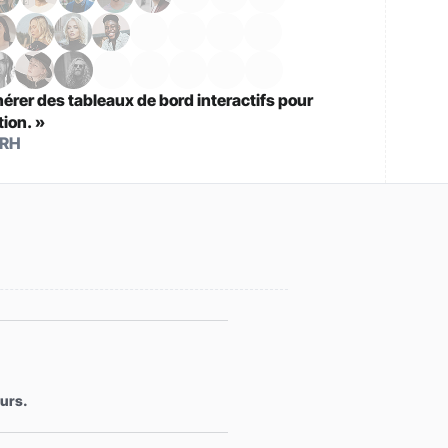
nérer des tableaux de bord interactifs pour
tion. »
 RH
ours.