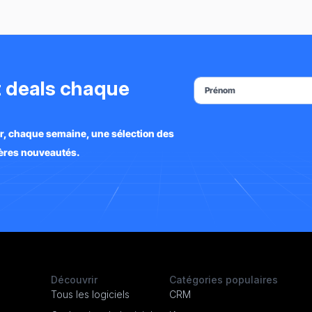
et deals chaque
ir, chaque semaine, une sélection des
nières nouveautés.
Découvrir
Catégories populaires
Tous les logiciels
CRM