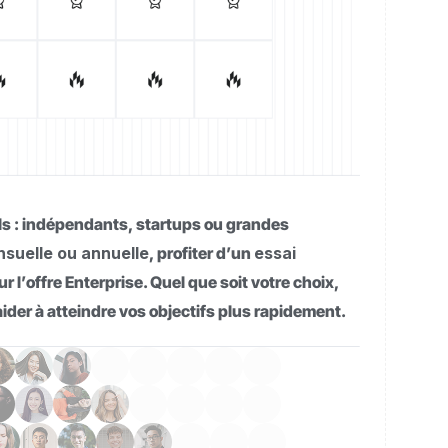
ils : indépendants, startups ou grandes
nsuelle ou annuelle
, profiter d’un
essai
r l’offre Enterprise. Quel que soit votre choix,
er à atteindre vos objectifs plus rapidement.