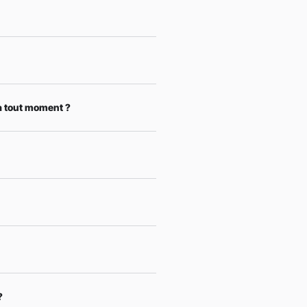
à tout moment ?
?