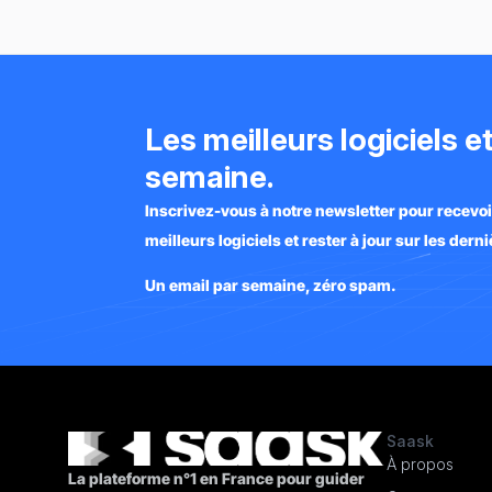
Les meilleurs logiciels 
semaine.
Inscrivez-vous à notre newsletter pour recevo
meilleurs logiciels et rester à jour sur les der
Un email par semaine, zéro spam.
Saask
À propos
La plateforme n°1 en France pour guider