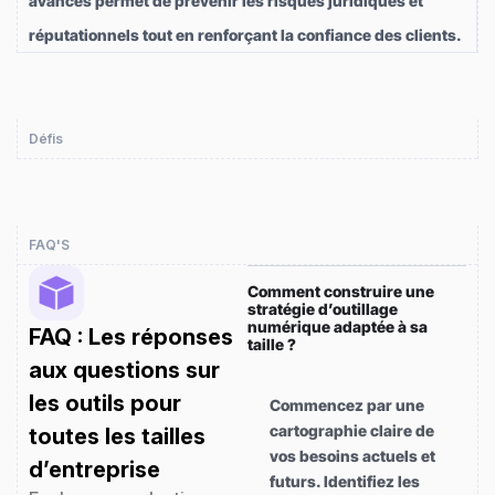
avancés permet de prévenir les risques juridiques et
réputationnels tout en renforçant la confiance des clients.
Défis
FAQ'S
Comment construire une
stratégie d’outillage
numérique adaptée à sa
FAQ : Les réponses
taille ?
aux questions sur
les outils pour
Commencez par une
cartographie claire de
toutes les tailles
vos besoins actuels et
d’entreprise
futurs. Identifiez les