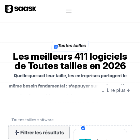
Toutes tailles
Les meilleurs 411 logiciels
de Toutes tailles en 2026
Quelle que soit leur taille, les entreprises partagent le
même besoin fondamental : s’appuyer sur un écosystème
d’outils numériques cohérent pour accélérer leur
croissance. Un bon choix logiciel permet de gagner en
agilité, d’optimiser les coûts et de renforcer la
Toutes tailles software
performance collective, que l’on soit une petite structure,
Filtrer les résultats
une PME en expansion ou une grande organisation