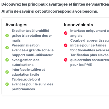
Découvrez les principaux avantages et limites de SmartRe
AI afin de savoir si cet outil correspond à vos besoins.
Avantages
Inconvénients
Excellente délivrabilité
Interface uniquement 
grâce à la rotation des e-
anglais
mails
Courbe d'apprentissag
Personnalisation
initiale pour certaines
avancée à grande échelle
fonctionnalités avancé
Support multi-utilisateur
Tarification plus élevée
avec gestion des
que certains concurren
autorisations
pour les PME
Interface intuitive et
adaptation facile
Tableaux de bord
avancés pour le suivi des
performances