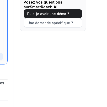
Posez vos questions
surSmartReach AI
Puis-je avoir une démo ?
Une demande spécifique ?
les