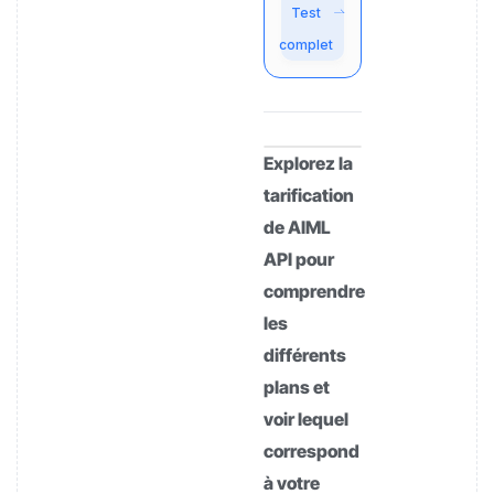
Test
complet
Explorez la
tarification
de AIML
API pour
comprendre
les
différents
plans et
voir lequel
correspond
à votre