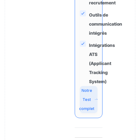
recrutement
Outils de
communication
intégrés
Intégrations
ATS
(Applicant
Tracking
System)
Notre
Test
complet