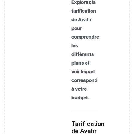
Explorez la
tarification
de Avahr
pour
comprendre
les
différents
plans et
voir lequel
correspond
à votre
budget.
Tarification
de Avahr