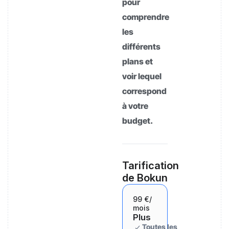
pour
comprendre
les
différents
plans et
voir lequel
correspond
à votre
budget.
Tarification
de Bokun
99 €
/
mois
Plus
Toutes les