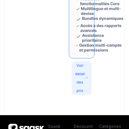
fonctionnalités Core
Multilingue et multi-
devise
Bundles dynamiques
Accès à des rapports
avancés
Assistance
prioritaire
Gestion multi-compte
et permissions
Voir
detail
des
prix
Saask
Découvrir
Catégories