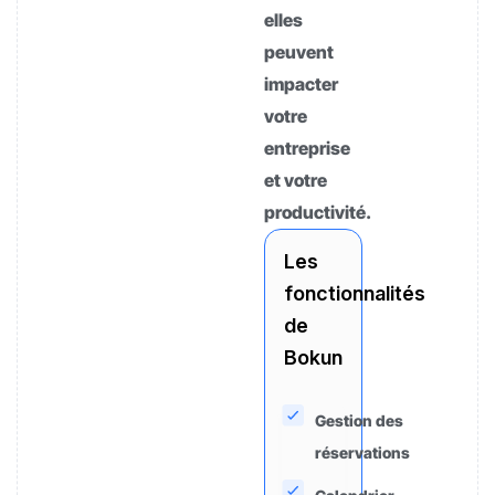
elles
peuvent
impacter
votre
entreprise
et votre
productivité.
Les
fonctionnalités
de
Bokun
Gestion des
réservations