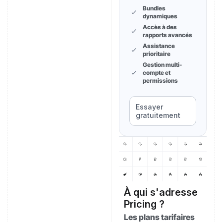
Bundles
dynamiques
Accès à des
rapports avancés
Assistance
prioritaire
Gestion multi-
compte et
permissions
Essayer
gratuitement
À qui s'adresse
Pricing ?
Les plans tarifaires