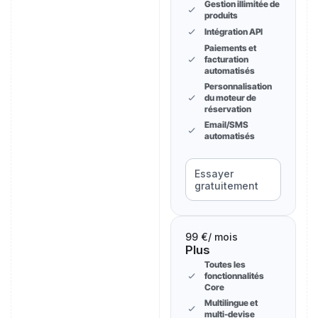
Gestion illimitée de
produits
Intégration API
Paiements et
facturation
automatisés
Personnalisation
du moteur de
réservation
Email/SMS
automatisés
Essayer
gratuitement
99 €
/ mois
Plus
Toutes les
fonctionnalités
Core
Multilingue et
multi-devise