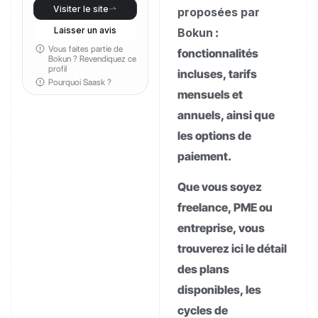
Visiter le site
proposées par
Laisser un avis
Bokun
:
Vous faites partie de
fonctionnalités
Bokun ?
Revendiquez ce
profil
incluses, tarifs
Pourquoi Saask ?
mensuels et
annuels, ainsi que
les options de
paiement.
Que vous soyez
freelance, PME ou
entreprise, vous
trouverez ici le détail
des plans
disponibles, les
cycles de