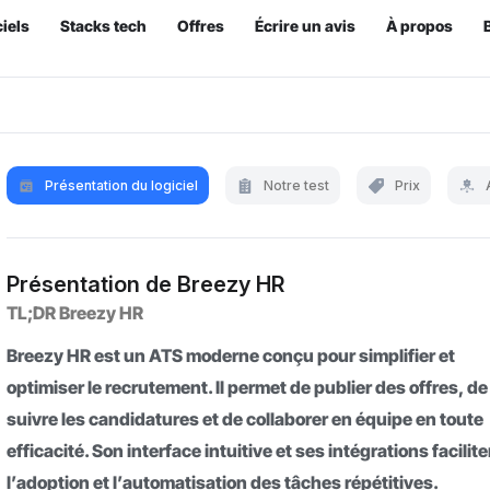
iels
Stacks tech
Offres
Écrire un avis
À propos
Présentation du logiciel
Notre test
Prix
Présentation de Breezy HR
TL;DR Breezy HR
Breezy HR est un ATS moderne conçu pour simplifier et
optimiser le recrutement. Il permet de publier des offres, de
suivre les candidatures et de collaborer en équipe en toute
efficacité. Son interface intuitive et ses intégrations facilit
l’adoption et l’automatisation des tâches répétitives.