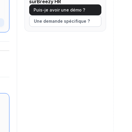
surBreezy HR
Puis-je avoir une démo ?
Une demande spécifique ?