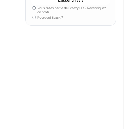
Laisser un avis
Vous faites partie de Breezy HR ?
Revendiquez
ce profil
Pourquoi Saask ?