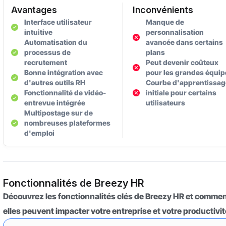
Avantages
Inconvénients
Interface utilisateur
Manque de
intuitive
personnalisation
Automatisation du
avancée dans certains
processus de
plans
recrutement
Peut devenir coûteux
Bonne intégration avec
pour les grandes équip
d'autres outils RH
Courbe d'apprentissag
Fonctionnalité de vidéo-
initiale pour certains
entrevue intégrée
utilisateurs
Multipostage sur de
nombreuses plateformes
d'emploi
Fonctionnalités de Breezy HR
Découvrez les fonctionnalités clés de Breezy HR et comme
elles peuvent impacter votre entreprise et votre productivit