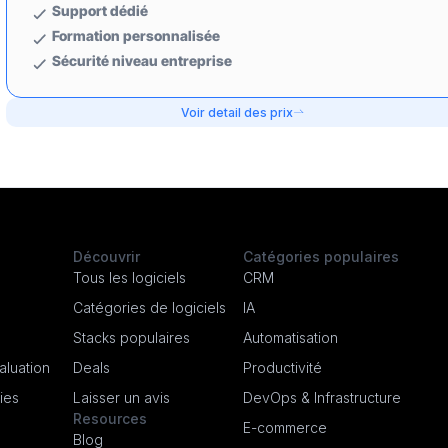
Support dédié
Formation personnalisée
Sécurité niveau entreprise
Voir detail des prix
Découvrir
Catégories populaires
Tous les logiciels
CRM
Catégories de logiciels
IA
Stacks populaires
Automatisation
luation
Deals
Productivité
ies
Laisser un avis
DevOps & Infrastructure
Resources
E-commerce
Blog