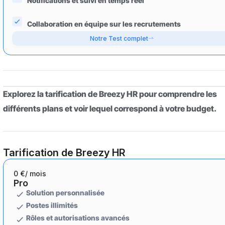
Notifications et suivi en temps réel
Collaboration en équipe sur les recrutements
Notre Test complet
Explorez la tarification de Breezy HR pour comprendre les
différents plans et voir lequel correspond à votre budget.
Tarification de Breezy HR
0 €
/ mois
Pro
Solution personnalisée
Postes illimités
Rôles et autorisations avancés