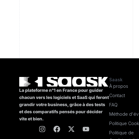
Saask
À propos
La plateforme n°1 en France pour guider
Contact
chacun vers les logiciels et SaaS qui feront
grandir votre business, grâce à des tests
FAQ
et des comparatifs pensés pour décider
Méthode d'éva
vite et bien.
Politique Cook
Politique de