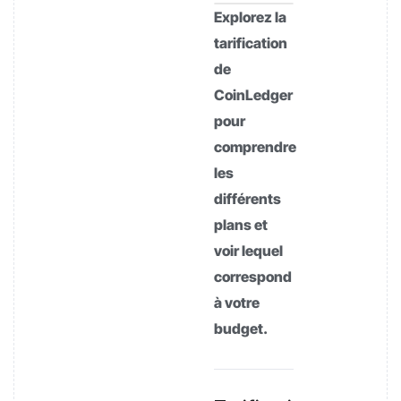
Explorez la
tarification
de
CoinLedger
pour
comprendre
les
différents
plans et
voir lequel
correspond
à votre
budget.