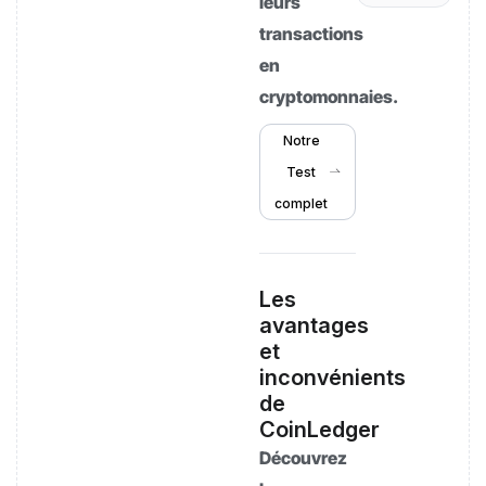
leurs
transactions
en
cryptomonnaies.
Notre
Test
complet
Les
avantages
et
inconvénients
de
CoinLedger
Découvrez