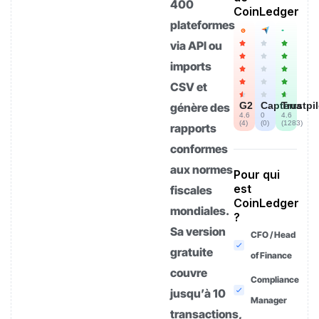
400
CoinLedger
plateformes
via API ou
imports
CSV et
G2
Capterra
Trustpi
génère des
4.6
0
4.6
(
4
)
(
0
)
(
1283
)
rapports
conformes
aux normes
Pour qui
est
fiscales
CoinLedger
mondiales.
?
Sa version
CFO / Head
gratuite
of Finance
couvre
Compliance
jusqu’à 10
Manager
transactions,