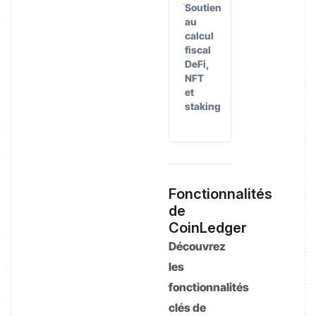
Soutien
au
calcul
fiscal
DeFi,
NFT
et
staking
Fonctionnalités
de
CoinLedger
Découvrez
les
fonctionnalités
clés de