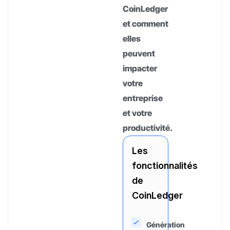
CoinLedger
et comment
elles
peuvent
impacter
votre
entreprise
et votre
productivité.
Les
fonctionnalités
de
CoinLedger
Génération