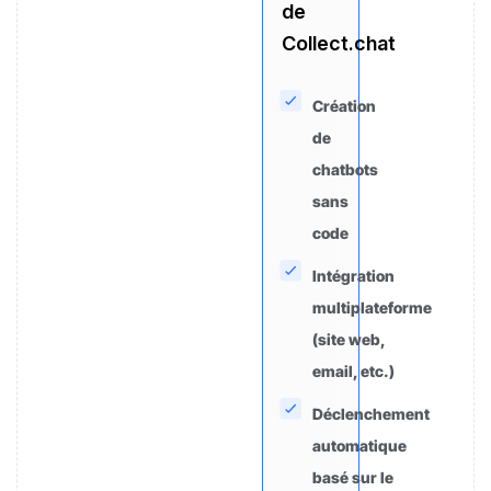
de
Collect.chat
Création
de
chatbots
sans
code
Intégration
multiplateforme
(site web,
email, etc.)
Déclenchement
automatique
basé sur le