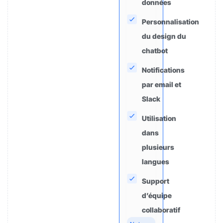
données
Personnalisation
du design du
chatbot
Notifications
par email et
Slack
Utilisation
dans
plusieurs
langues
Support
d’équipe
collaboratif