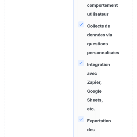
comportement
utilisateur
Collecte de
données via
questions
personnalisées
Intégration
avec
Zapier,
Google
Sheets,
etc.
Exportation
des