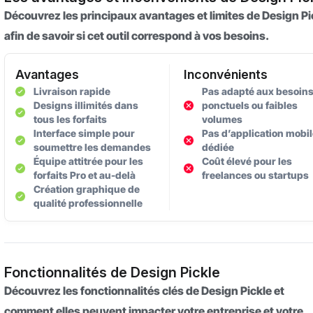
Découvrez les principaux avantages et limites de Design Pi
afin de savoir si cet outil correspond à vos besoins.
Avantages
Inconvénients
Livraison rapide
Pas adapté aux besoin
Designs illimités dans
ponctuels ou faibles
tous les forfaits
volumes
Interface simple pour
Pas d’application mobi
soumettre les demandes
dédiée
Équipe attitrée pour les
Coût élevé pour les
forfaits Pro et au-delà
freelances ou startups
Création graphique de
qualité professionnelle
Fonctionnalités de Design Pickle
Découvrez les fonctionnalités clés de Design Pickle et
comment elles peuvent impacter votre entreprise et votre