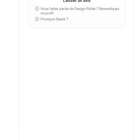
Laisser un avis
Vous faites partie de Design Pickle ?
Revendiquez
ce profil
Pourquoi Saask ?