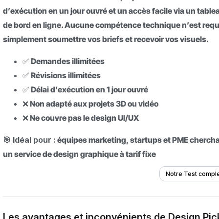
d’exécution en un jour ouvré et un accès facile via un table
de bord en ligne. Aucune compétence technique n’est requ
simplement soumettre vos briefs et recevoir vos visuels.
✅ Demandes illimitées
✅ Révisions illimitées
✅ Délai d’exécution en 1 jour ouvré
❌ Non adapté aux projets 3D ou vidéo
❌ Ne couvre pas le design UI/UX
🎯 Idéal pour :
équipes marketing, startups et PME cherch
un service de design graphique à tarif fixe
Notre Test compl
Les avantages et inconvénients de Design Pic