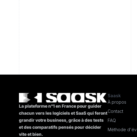
Saask
À propos
La plateforme n°1 en France pour guider
Contact
chacun vers les logiciels et SaaS qui feront
grandir votre business, grâce à des tests
FAQ
et des comparatifs pensés pour décider
Méthode d'éva
vite et bien.