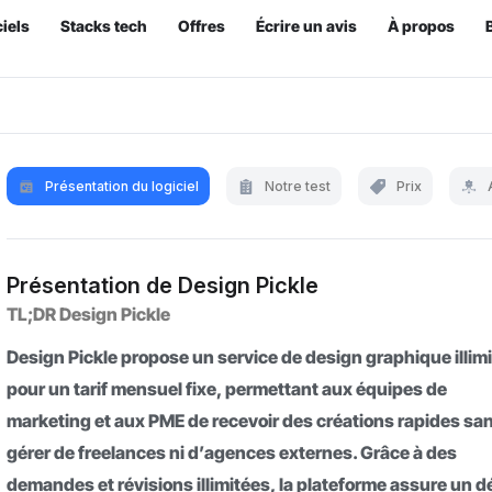
iels
Stacks tech
Offres
Écrire un avis
À propos
Présentation du logiciel
Notre test
Prix
Présentation de Design Pickle
TL;DR Design Pickle
Design Pickle propose un service de design graphique illim
pour un tarif mensuel fixe, permettant aux équipes de
marketing et aux PME de recevoir des créations rapides sa
gérer de freelances ni d’agences externes. Grâce à des
demandes et révisions illimitées, la plateforme assure un dé