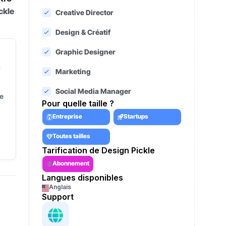
ckle
Creative Director
Design & Créatif
Graphic Designer
s
Marketing
Social Media Manager
le
Pour quelle taille ?
Entreprise
Startups
Toutes tailles
Tarification de Design Pickle
Abonnement
Langues disponibles
Anglais
Support