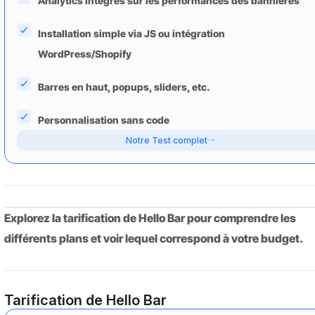
Analytics intégrés sur les performances des bannières
Installation simple via JS ou intégration
WordPress/Shopify
Barres en haut, popups, sliders, etc.
Personnalisation sans code
Notre Test complet
Explorez la tarification de Hello Bar pour comprendre les
différents plans et voir lequel correspond à votre budget.
Tarification de Hello Bar