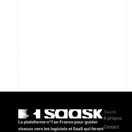
Saask
À propos
La plateforme n°1 en France pour guider
Contact
chacun vers les logiciels et SaaS qui feront