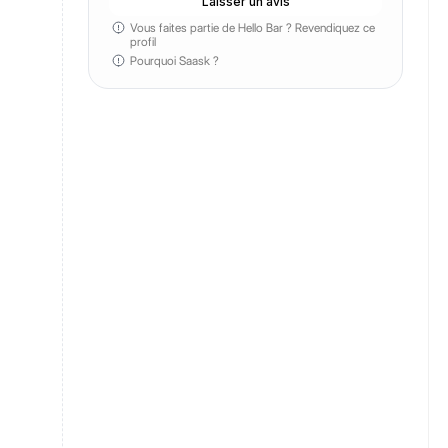
Laisser un avis
Vous faites partie de Hello Bar ?
Revendiquez ce
profil
Pourquoi Saask ?