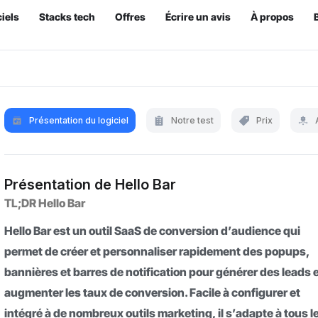
iels
Stacks tech
Offres
Écrire un avis
À propos
Présentation du logiciel
Notre test
Prix
Présentation de Hello Bar
TL;DR Hello Bar
Hello Bar est un outil SaaS de conversion d’audience qui
permet de créer et personnaliser rapidement des popups,
bannières et barres de notification pour générer des leads 
augmenter les taux de conversion. Facile à configurer et
intégré à de nombreux outils marketing, il s’adapte à tous l