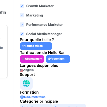
Growth Marketer
afin
Marketing
Performance Marketer
Social Media Manager
s
Pour quelle taille ?
e
Toutes tailles
le
Tarification de Hello Bar
e
Abonnement
Freemium
Langues disponibles
Anglais
Support
Formation
Documentation
Catégorie principale