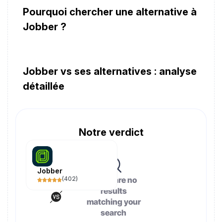
Pourquoi chercher une alternative à
Jobber ?
Jobber vs ses alternatives : analyse
détaillée
Notre verdict
Jobber
(
402
)
There are no
results
matching your
search