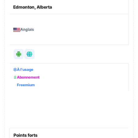
Edmonton, Alberta
Anglais
À l’usage
Abonnement
Freemium
Points forts