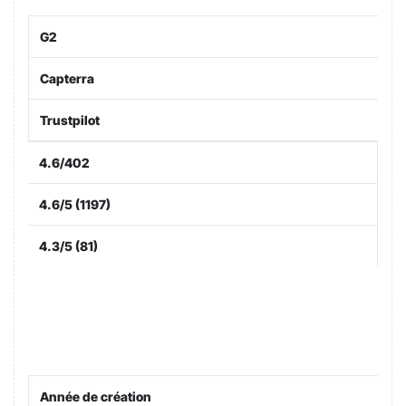
G2
Capterra
Trustpilot
4.6/402
4.6/5 (1197)
4.3/5 (81)
Année de création