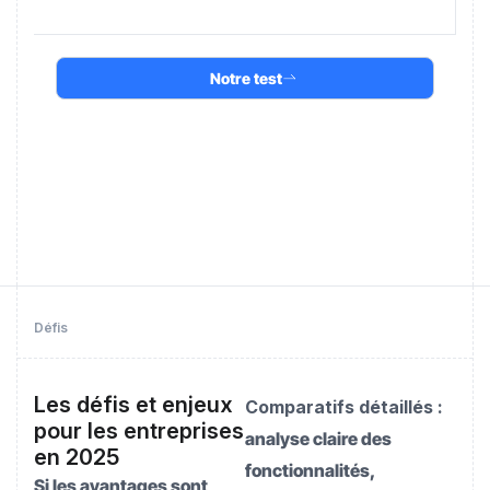
Notre test
Défis
Les défis et enjeux
Comparatifs détaillés :
pour les entreprises
analyse claire des
en 2025
fonctionnalités,
Si les avantages sont