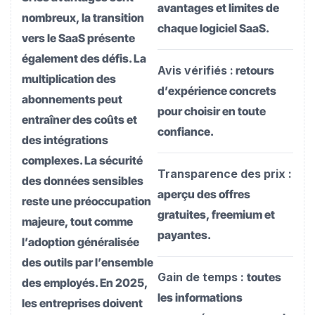
avantages et limites de
nombreux, la transition
chaque logiciel SaaS.
vers le SaaS présente
également des défis. La
Avis vérifiés :
retours
multiplication des
d’expérience concrets
abonnements peut
pour choisir en toute
entraîner des coûts et
confiance.
des intégrations
complexes. La sécurité
Transparence des prix :
des données sensibles
aperçu des offres
reste une préoccupation
gratuites, freemium et
majeure, tout comme
payantes.
l’adoption généralisée
des outils par l’ensemble
Gain de temps :
toutes
des employés. En 2025,
les informations
les entreprises doivent