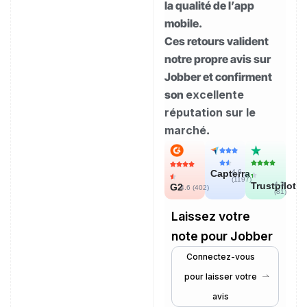
la qualité de l’app
mobile.
Ces retours valident
notre propre avis sur
Jobber et confirment
son
excellente
réputation sur le
marché
.
Capterra
4.6
(
1197
)
Trustpilot
4.3
G2
4.6 (
402
)
(
81
)
Laissez votre
note pour Jobber
Connectez-vous
pour laisser votre
avis