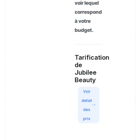
voir lequel
correspond
à votre
budget.
Tarification
de
Jubilee
Beauty
Voir
detail
des
prix