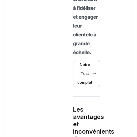
à fidéliser
et engager
leur
clientèle à
grande
échelle.
Notre
Test
complet
Les
avantages
et
inconvénients