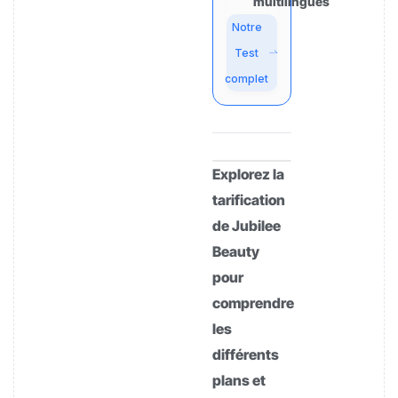
multilingues
Notre
Test
complet
Explorez la
tarification
de Jubilee
Beauty
pour
comprendre
les
différents
plans et